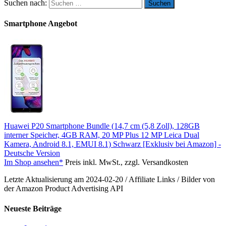
Suchen nach:
Smartphone Angebot
Huawei P20 Smartphone Bundle (14,7 cm (5,8 Zoll), 128GB
interner Speicher, 4GB RAM, 20 MP Plus 12 MP Leica Dual
Kamera, Android 8.1, EMUI 8.1) Schwarz [Exklusiv bei Amazon] -
Deutsche Version
Im Shop ansehen*
Preis inkl. MwSt., zzgl. Versandkosten
Letzte Aktualisierung am 2024-02-20 / Affiliate Links / Bilder von
der Amazon Product Advertising API
Neueste Beiträge