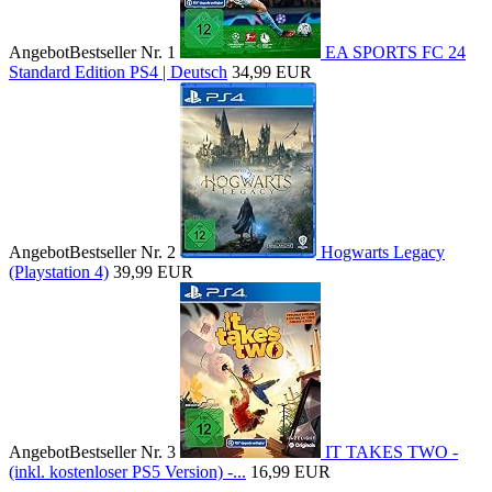
Angebot
Bestseller Nr. 1
EA SPORTS FC 24
Standard Edition PS4 | Deutsch
34,99 EUR
Angebot
Bestseller Nr. 2
Hogwarts Legacy
(Playstation 4)
39,99 EUR
Angebot
Bestseller Nr. 3
IT TAKES TWO -
(inkl. kostenloser PS5 Version) -...
16,99 EUR