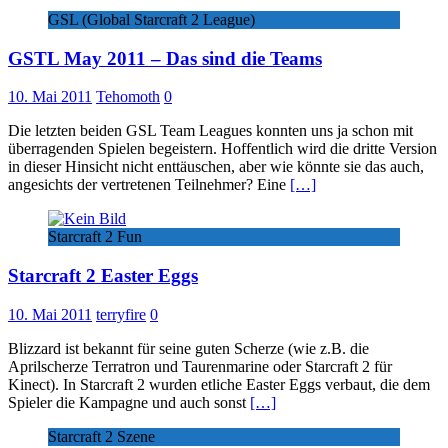
GSL (Global Starcraft 2 League)
GSTL May 2011 – Das sind die Teams
10. Mai 2011
Tehomoth
0
Die letzten beiden GSL Team Leagues konnten uns ja schon mit
überragenden Spielen begeistern. Hoffentlich wird die dritte Version
in dieser Hinsicht nicht enttäuschen, aber wie könnte sie das auch,
angesichts der vertretenen Teilnehmer? Eine
[…]
Starcraft 2 Fun
Starcraft 2 Easter Eggs
10. Mai 2011
terryfire
0
Blizzard ist bekannt für seine guten Scherze (wie z.B. die
Aprilscherze Terratron und Taurenmarine oder Starcraft 2 für
Kinect). In Starcraft 2 wurden etliche Easter Eggs verbaut, die dem
Spieler die Kampagne und auch sonst
[…]
Starcraft 2 Szene