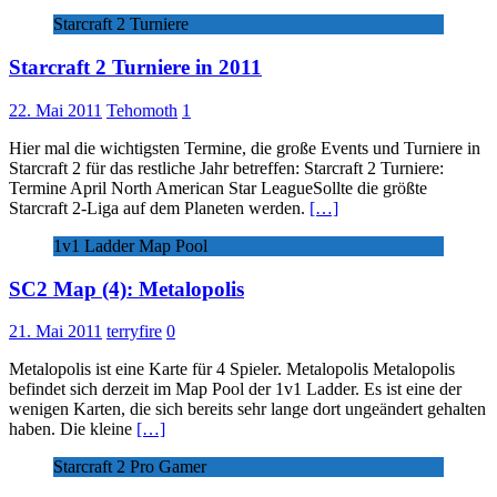
Starcraft 2 Turniere
Starcraft 2 Turniere in 2011
22. Mai 2011
Tehomoth
1
Hier mal die wichtigsten Termine, die große Events und Turniere in
Starcraft 2 für das restliche Jahr betreffen: Starcraft 2 Turniere:
Termine April North American Star LeagueSollte die größte
Starcraft 2-Liga auf dem Planeten werden.
[…]
1v1 Ladder Map Pool
SC2 Map (4): Metalopolis
21. Mai 2011
terryfire
0
Metalopolis ist eine Karte für 4 Spieler. Metalopolis Metalopolis
befindet sich derzeit im Map Pool der 1v1 Ladder. Es ist eine der
wenigen Karten, die sich bereits sehr lange dort ungeändert gehalten
haben. Die kleine
[…]
Starcraft 2 Pro Gamer