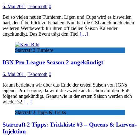
6. Mai 2011
Tehomoth
0
Bei so vielen neuen Turnieren, Ligen und Cups wird es bisweilen
hart, den Überblick zu behalten. Nun hat die GSL auch noch einen
weiteren Wettbewerb für ihren offiziellen Saison-Kalender
angekündigt. Das Event trägt den Titel
[…]
Starcraft 2 Turniere
IGN Pro League Season 2 angekündigt
6. Mai 2011
Tehomoth
0
Kaum berichten wir über das Ende der ersten Saison von IGNs
eigener Pro League, da wird die zweite auch schon auf dem Fuß
folgend angekündigt. Genau wie in der ersten Saison werden sich
wieder 32
[…]
Starcraft 2 Tipps & Tricks
Starcraft 2 Tipps: Trickkiste #3 – Queens & Larven-
Injektion