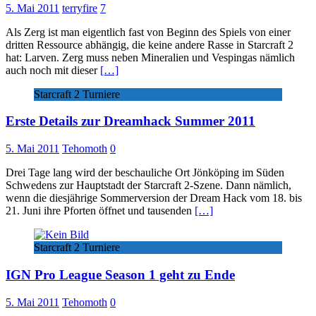
5. Mai 2011
terryfire
7
Als Zerg ist man eigentlich fast von Beginn des Spiels von einer
dritten Ressource abhängig, die keine andere Rasse in Starcraft 2
hat: Larven. Zerg muss neben Mineralien und Vespingas nämlich
auch noch mit dieser
[…]
Starcraft 2 Turniere
Erste Details zur Dreamhack Summer 2011
5. Mai 2011
Tehomoth
0
Drei Tage lang wird der beschauliche Ort Jönköping im Süden
Schwedens zur Hauptstadt der Starcraft 2-Szene. Dann nämlich,
wenn die diesjährige Sommerversion der Dream Hack vom 18. bis
21. Juni ihre Pforten öffnet und tausenden
[…]
Starcraft 2 Turniere
IGN Pro League Season 1 geht zu Ende
5. Mai 2011
Tehomoth
0