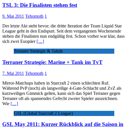
TSL 3: Die Finalisten stehen fest
9. Mai 2011
Tehomoth
1
Der letzte Akt steht bevor; die dritte Iteration der Team Liquid Star
League geht in den Endspurt. Seit dem vergangenen Wochenende
stehen die Finalisten nun endgültig fest. Schon vorher war klar, dass
sich zwei Euopäer
[…]
Terraner Strategie & Taktik
Terraner Strategie: Marine + Tank im TvT
7. Mai 2011
Tehomoth
1
Mirror-Matchups haben in Starcraft 2 einen schlechten Ruf.
Während PvP (noch) als langweilige 4-Gate-Schlacht und ZvZ als
kurzweiliges Gimmick gelten, kann sich das Spiel Terraner gegen
Terraner oft als spannendes Gefecht zweier Spieler auszeichnen.
Wie
[…]
GSL (Global Starcraft 2 League)
GSL May 2011: Kurzer Rückblick auf die Saison in