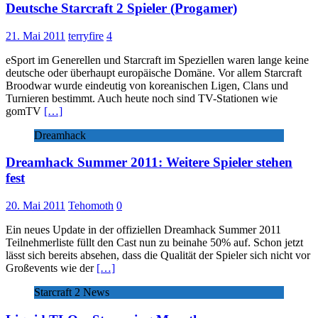
Deutsche Starcraft 2 Spieler (Progamer)
21. Mai 2011
terryfire
4
eSport im Generellen und Starcraft im Speziellen waren lange keine
deutsche oder überhaupt europäische Domäne. Vor allem Starcraft
Broodwar wurde eindeutig von koreanischen Ligen, Clans und
Turnieren bestimmt. Auch heute noch sind TV-Stationen wie
gomTV
[…]
Dreamhack
Dreamhack Summer 2011: Weitere Spieler stehen
fest
20. Mai 2011
Tehomoth
0
Ein neues Update in der offiziellen Dreamhack Summer 2011
Teilnehmerliste füllt den Cast nun zu beinahe 50% auf. Schon jetzt
lässt sich bereits absehen, dass die Qualität der Spieler sich nicht vor
Großevents wie der
[…]
Starcraft 2 News