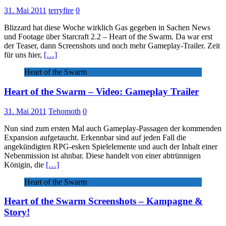
31. Mai 2011
terryfire
0
Blizzard hat diese Woche wirklich Gas gegeben in Sachen News
und Footage über Starcraft 2.2 – Heart of the Swarm. Da war erst
der Teaser, dann Screenshots und noch mehr Gameplay-Trailer. Zeit
für uns hier,
[…]
Heart of the Swarm
Heart of the Swarm – Video: Gameplay Trailer
31. Mai 2011
Tehomoth
0
Nun sind zum ersten Mal auch Gameplay-Passagen der kommenden
Expansion aufgetaucht. Erkennbar sind auf jeden Fall die
angekündigten RPG-esken Spielelemente und auch der Inhalt einer
Nebenmission ist ahnbar. Diese handelt von einer abtrünnigen
Königin, die
[…]
Heart of the Swarm
Heart of the Swarm Screenshots – Kampagne &
Story!