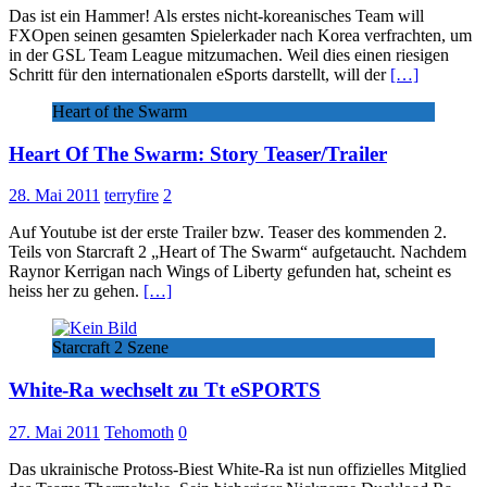
Das ist ein Hammer! Als erstes nicht-koreanisches Team will
FXOpen seinen gesamten Spielerkader nach Korea verfrachten, um
in der GSL Team League mitzumachen. Weil dies einen riesigen
Schritt für den internationalen eSports darstellt, will der
[…]
Heart of the Swarm
Heart Of The Swarm: Story Teaser/Trailer
28. Mai 2011
terryfire
2
Auf Youtube ist der erste Trailer bzw. Teaser des kommenden 2.
Teils von Starcraft 2 „Heart of The Swarm“ aufgetaucht. Nachdem
Raynor Kerrigan nach Wings of Liberty gefunden hat, scheint es
heiss her zu gehen.
[…]
Starcraft 2 Szene
White-Ra wechselt zu Tt eSPORTS
27. Mai 2011
Tehomoth
0
Das ukrainische Protoss-Biest White-Ra ist nun offizielles Mitglied