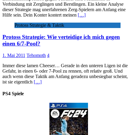
Verbindung mit Zerglingen und Berstlingen. Ein kleine Analyse
dieser Strategie mag unerfahrenen Zerg-Spielern am Anfang eine
Hilfe sein. Dein Konter kontert meinen
[…]
Protoss Strategie & Taktik
Protoss Strategie: Wie verteidige ich mich gegen
einen 6/7-Pool?
1. Mai 2011
Tehomoth
4
Immer diese lamen Cheeser… Gerade in den unteren Ligen ist die
Gefahr, in einen 6- oder 7-Pool zu rennen, oft relativ groß. Und
auch wenn diese Taktik am Anfang geradezu unbesiegbar scheint,
ist sie eigentlich
[…]
PS4 Spiele