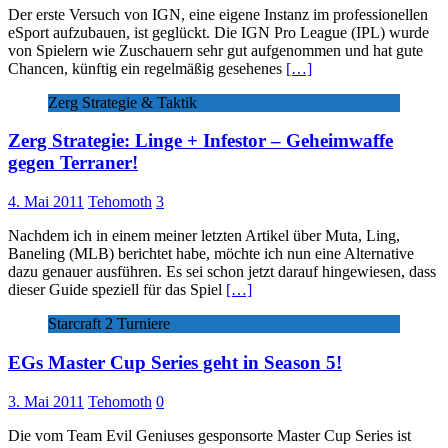
Der erste Versuch von IGN, eine eigene Instanz im professionellen
eSport aufzubauen, ist geglückt. Die IGN Pro League (IPL) wurde
von Spielern wie Zuschauern sehr gut aufgenommen und hat gute
Chancen, künftig ein regelmäßig gesehenes
[…]
Zerg Strategie & Taktik
Zerg Strategie: Linge + Infestor – Geheimwaffe
gegen Terraner!
4. Mai 2011
Tehomoth
3
Nachdem ich in einem meiner letzten Artikel über Muta, Ling,
Baneling (MLB) berichtet habe, möchte ich nun eine Alternative
dazu genauer ausführen. Es sei schon jetzt darauf hingewiesen, dass
dieser Guide speziell für das Spiel
[…]
Starcraft 2 Turniere
EGs Master Cup Series geht in Season 5!
3. Mai 2011
Tehomoth
0
Die vom Team Evil Geniuses gesponsorte Master Cup Series ist