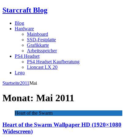
Starcraft Blog
Blog
Hardware
Mainboard
SSD-Festplatte
Grafikkarte
Arbeitsspeicher
PS4 Headset
PS4 Headset Kaufberatung
Lioncast LX 20
Lego
Startseite
2011
Mai
Monat:
Mai 2011
Heart of the Swarm
Heart of the Swarm Wallpaper HD (1920×1080
Widescreen)