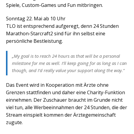
Spiele, Custom-Games und Fun mitbringen.
Sonntag 22. Mai ab 10 Uhr
TLO ist entsprechend aufgeregt, denn 24 Stunden
Marathon-Starcraft2 sind für ihn selbst eine
persönliche Bestleistung.
„My goal is to reach 24 hours as that will be a personal
milestone for me as well. I’ll keep going for as long as I can
though, and I’d really value your support along the way.“
Das Event wird in Kooperation mit Ärzte ohne
Grenzen stattfinden und daher eine Charity-Funktion
einnehmen. Der Zuschauer braucht im Grunde nicht
viel tun, alle Werbeeinnahmen der 24 Stunden, die der
Stream einspielt kommen der Ärztegemeinschaft
zugute.