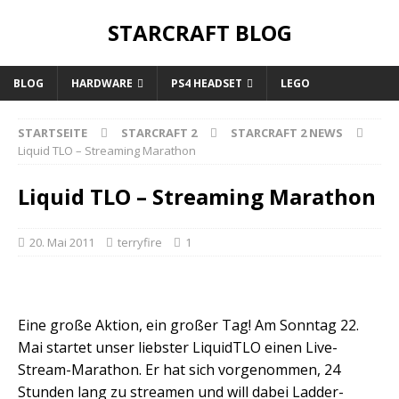
STARCRAFT BLOG
BLOG
HARDWARE
PS4 HEADSET
LEGO
STARTSEITE
STARCRAFT 2
STARCRAFT 2 NEWS
Liquid TLO – Streaming Marathon
Liquid TLO – Streaming Marathon
20. Mai 2011
terryfire
1
Eine große Aktion, ein großer Tag! Am Sonntag 22.
Mai startet unser liebster LiquidTLO einen Live-
Stream-Marathon. Er hat sich vorgenommen, 24
Stunden lang zu streamen und will dabei Ladder-