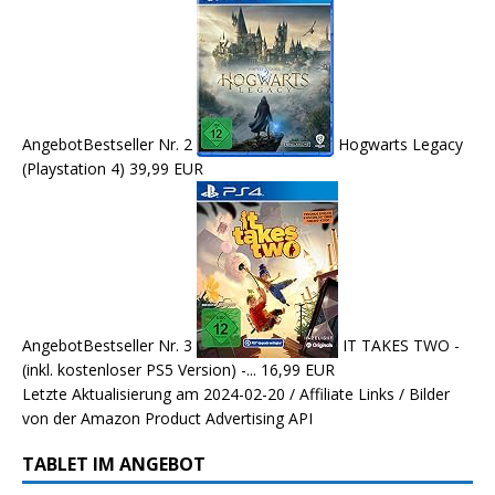
Angebot
Bestseller Nr. 2
Hogwarts Legacy
(Playstation 4)
39,99 EUR
Angebot
Bestseller Nr. 3
IT TAKES TWO -
(inkl. kostenloser PS5 Version) -...
16,99 EUR
Letzte Aktualisierung am 2024-02-20 / Affiliate Links / Bilder
von der Amazon Product Advertising API
TABLET IM ANGEBOT