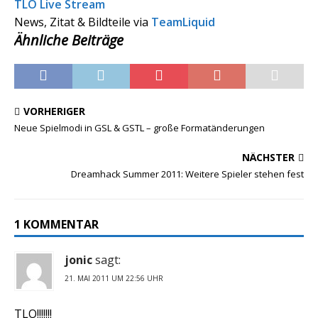
TLO Live Stream
News, Zitat & Bildteile via
TeamLiquid
Ähnliche Beiträge
VORHERIGER
Neue Spielmodi in GSL & GSTL – große Formatänderungen
NÄCHSTER
Dreamhack Summer 2011: Weitere Spieler stehen fest
1 KOMMENTAR
jonic
sagt:
21. MAI 2011 UM 22:56 UHR
TLO!!!!!!!