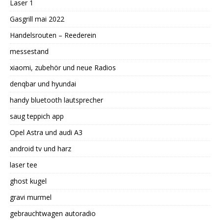
Laser 1
Gasgrill mai 2022
Handelsrouten – Reederein
messestand
xiaomi, zubehör und neue Radios
denqbar und hyundai
handy bluetooth lautsprecher
saug teppich app
Opel Astra und audi A3
android tv und harz
laser tee
ghost kugel
gravi murmel
gebrauchtwagen autoradio