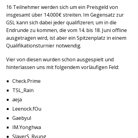
16 Teilnehmer werden sich um ein Preisgeld von
insgesamt über 14.000€ streiten. Im Gegensatz zur
GSL kann sich dabei jeder qualifizeren; um in die
Endrunde zu kommen, die vom 14. bis 18. Juni offline
ausgetragen wird, ist aber ein Spitzenplatz in einem
Qualifikationsturnier notwendig.
Vier von diesen wurden schon ausgespielt und
hinterlassen uns mit folgendem vorläufigen Feld:
Check.Prime
TSL_Rain
aeja
Leenock.fOu
Gaebyul
IM.Yonghwa
SlayerS_Ryung