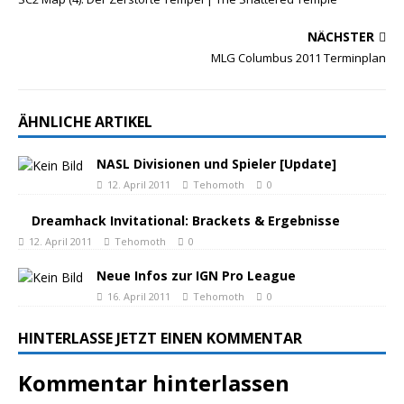
NÄCHSTER
MLG Columbus 2011 Terminplan
ÄHNLICHE ARTIKEL
NASL Divisionen und Spieler [Update]
12. April 2011
Tehomoth
0
Dreamhack Invitational: Brackets & Ergebnisse
12. April 2011
Tehomoth
0
Neue Infos zur IGN Pro League
16. April 2011
Tehomoth
0
HINTERLASSE JETZT EINEN KOMMENTAR
Kommentar hinterlassen