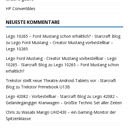
HP Convertibles
NEUESTE KOMMENTARE
Lego 10265 – Ford Mustang schon erhältlich? - Starcraft Blog
zu
Lego Ford Mustang – Creator Mustang vorbestellbar –
Lego 10265
Lego Ford Mustang - Creator Mustang vorbestellbar - Lego
10265 - Starcraft Blog
zu
Lego 10265 – Ford Mustang schon
erhältlich?
Trekstor stellt neue Theatre-Android-Tablets vor - Starcraft
Blog
zu
Trekstor Primebook U13B
Lego 42082 - Vorbestellbar - Starcraft Blog
zu
Lego 42082 –
Geländegängiger Kranwagen – Größte Technic Set aller Zeiten
Chris
zu
Wasabi Mango UHD430 – ein Gaming-Monitor der
Spitzenklasse