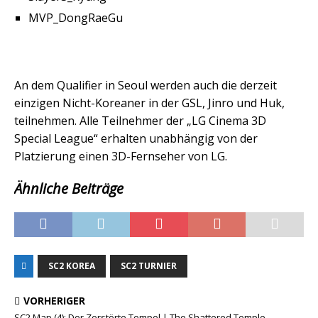
MVP_DongRaeGu
An dem Qualifier in Seoul werden auch die derzeit
einzigen Nicht-Koreaner in der GSL, Jinro und Huk,
teilnehmen. Alle Teilnehmer der „LG Cinema 3D
Special League“ erhalten unabhängig von der
Platzierung einen 3D-Fernseher von LG.
Ähnliche Beiträge
SC2 KOREA
SC2 TURNIER
VORHERIGER
SC2 Map (4): Der Zerstörte Tempel | The Shattered Temple