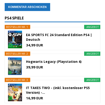
PS4 SPIELE
BESTSELLER NR. 1
ANGEBOT
EA SPORTS FC 24 Standard Edition PS4 |
Deutsch
34,99 EUR
BESTSELLER NR. 2
ANGEBOT
Hogwarts Legacy (Playstation 4)
39,99 EUR
BESTSELLER NR. 3
ANGEBOT
IT TAKES TWO - (inkl. kostenloser PS5
Version) -...
16,99 EUR