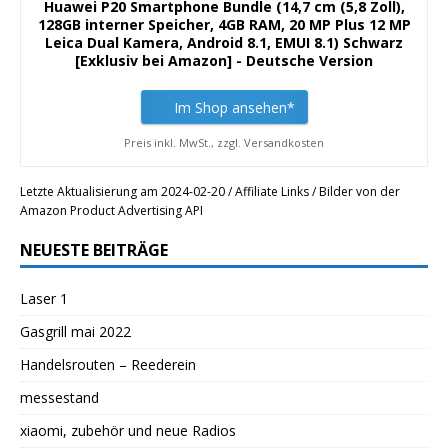
Huawei P20 Smartphone Bundle (14,7 cm (5,8 Zoll),
128GB interner Speicher, 4GB RAM, 20 MP Plus 12 MP
Leica Dual Kamera, Android 8.1, EMUI 8.1) Schwarz
[Exklusiv bei Amazon] - Deutsche Version
Im Shop ansehen*
Preis inkl. MwSt., zzgl. Versandkosten
Letzte Aktualisierung am 2024-02-20 / Affiliate Links / Bilder von der
Amazon Product Advertising API
NEUESTE BEITRÄGE
Laser 1
Gasgrill mai 2022
Handelsrouten – Reederein
messestand
xiaomi, zubehör und neue Radios