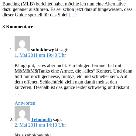
Baneling (MLB) berichtet habe, möchte ich nun eine Alternative
dazu genauer ausführen. Es sei schon jetzt darauf hingewiesen, dass
dieser Guide speziell für das Spiel
[…]
3 Kommentare
snhokhewgki
sagt:
1. Mai 2011 um 19:40 Uhr
Klingt gut, ist es aber nicht. Ein fähiger Terraner hat mit
M&M&M&Tanks eine Armee, die „alles“ Kontert. Und dann
hilft nur noch gecheese, runbys, etc und schneller sein. Auf
dem offenen Schlachtfeld zieht man damit meinst den
kürzeren. Deshalb ist das ganze leider schwierig und riskant
…
Antworten
Tehomoth
sagt:
2. Mai 2011 um 14:13 Uhr
Naja snhokhewgki