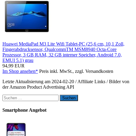
Huawei MediaPad M3 Lite Wifi Tablet-PC (25,6 cm, 10,1 Zoll,
Fingerabdrucksensor, QualcommTM MSM8940 Octa-Core
Prozessor, 3 GB RAM, 32 GB interner Speicher, Android 7.0,
EMUI 5.1) grau
94,99 EUR
Im Shop ansehen*
Preis inkl. MwSt., zzgl. Versandkosten
Letzte Aktualisierung am 2024-02-20 / Affiliate Links / Bilder von
der Amazon Product Advertising API
Suchen
nach:
Smartphone Angebot