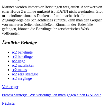
Marines werden immer vor Berstlingen weglaufen. Aber wer von
einer Horde Zerglinge umkreist ist, KANN nicht weglaufen. Gibt
man eindimensionales Denken auf und macht sich alle
Zugangswege des Schlachtfeldes zunutze, kann man den Gegner
von mehreren Seiten einschließen. Einmal in der Todesfalle
gefangen, können die Berstlinge ihr zerstörerisches Werk
vollbringen.
Ähnliche Beiträge
sc2 banelinge
sc2 berstlinge
sc2 linge
sc2 mutalisken
sc2 mutas
sc2 zerg strategie
sc2 zerglinge
Vorheriger
Protoss Strategie: Wie verteidige ich mich gegen einen 6/7-Pool?
Nächster