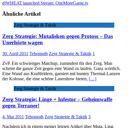
djWHEAT launched Stream: OneMoreGame.tv
Ähnliche Artikel
Zerg Strategie & Taktik
Zerg Strategie: Mutalisken gegen Protoss – Das
Unerhörte wagen
30. April 2011
Tehomoth
Zerg Strategie & Taktik
1
ZvP. Ein schwieriges Matchup, zumindest für den Zerg. Man
scheint die ganze Zeit gegen eine Wand zu laufen. Ganz wörtlich.
Eine Wand aus Kraftfeldern, garniert mit bunten Thermal-Lanzen
der Kolosse, die eine schöne Lasershow bieten,
[…]
Zerg Strategie & Taktik
Zerg Strategie: Linge + Infestor – Geheimwaffe
gegen Terraner!
4. Mai 2011
Tehomoth
Zerg Strategie & Taktik
3
Nachdem ich in einem meiner letzten Artikel über Muta, Ling,