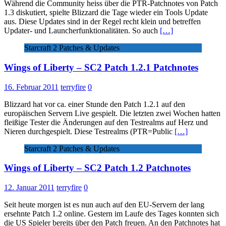
Während die Community heiss über die PTR-Patchnotes von Patch
1.3 diskutiert, spielte Blizzard die Tage wieder ein Tools Update
aus. Diese Updates sind in der Regel recht klein und betreffen
Updater- und Launcherfunktionalitäten. So auch
[…]
Starcraft 2 Patches & Updates
Wings of Liberty – SC2 Patch 1.2.1 Patchnotes
16. Februar 2011
terryfire
0
Blizzard hat vor ca. einer Stunde den Patch 1.2.1 auf den
europäischen Servern Live gespielt. Die letzten zwei Wochen hatten
fleißige Tester die Änderungen auf den Testrealms auf Herz und
Nieren durchgespielt. Diese Testrealms (PTR=Public
[…]
Starcraft 2 Patches & Updates
Wings of Liberty – SC2 Patch 1.2 Patchnotes
12. Januar 2011
terryfire
0
Seit heute morgen ist es nun auch auf den EU-Servern der lang
ersehnte Patch 1.2 online. Gestern im Laufe des Tages konnten sich
die US Spieler bereits über den Patch freuen. An den Patchnotes hat