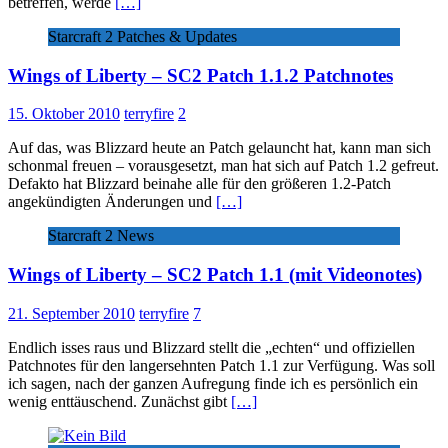
betreffen, werde
[…]
Starcraft 2 Patches & Updates
Wings of Liberty – SC2 Patch 1.1.2 Patchnotes
15. Oktober 2010
terryfire
2
Auf das, was Blizzard heute an Patch gelauncht hat, kann man sich
schonmal freuen – vorausgesetzt, man hat sich auf Patch 1.2 gefreut.
Defakto hat Blizzard beinahe alle für den größeren 1.2-Patch
angekündigten Änderungen und
[…]
Starcraft 2 News
Wings of Liberty – SC2 Patch 1.1 (mit Videonotes)
21. September 2010
terryfire
7
Endlich isses raus und Blizzard stellt die „echten“ und offiziellen
Patchnotes für den langersehnten Patch 1.1 zur Verfügung. Was soll
ich sagen, nach der ganzen Aufregung finde ich es persönlich ein
wenig enttäuschend. Zunächst gibt
[…]