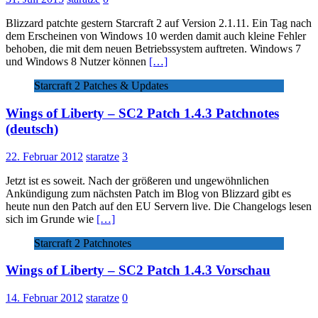
Blizzard patchte gestern Starcraft 2 auf Version 2.1.11. Ein Tag nach
dem Erscheinen von Windows 10 werden damit auch kleine Fehler
behoben, die mit dem neuen Betriebssystem auftreten. Windows 7
und Windows 8 Nutzer können
[…]
Starcraft 2 Patches & Updates
Wings of Liberty – SC2 Patch 1.4.3 Patchnotes
(deutsch)
22. Februar 2012
staratze
3
Jetzt ist es soweit. Nach der größeren und ungewöhnlichen
Ankündigung zum nächsten Patch im Blog von Blizzard gibt es
heute nun den Patch auf den EU Servern live. Die Changelogs lesen
sich im Grunde wie
[…]
Starcraft 2 Patchnotes
Wings of Liberty – SC2 Patch 1.4.3 Vorschau
14. Februar 2012
staratze
0