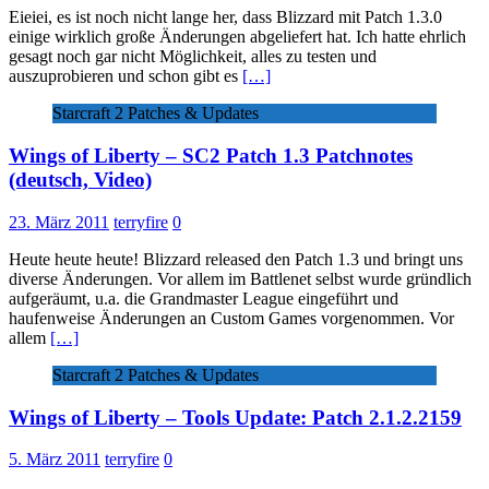
Eieiei, es ist noch nicht lange her, dass Blizzard mit Patch 1.3.0
einige wirklich große Änderungen abgeliefert hat. Ich hatte ehrlich
gesagt noch gar nicht Möglichkeit, alles zu testen und
auszuprobieren und schon gibt es
[…]
Starcraft 2 Patches & Updates
Wings of Liberty – SC2 Patch 1.3 Patchnotes
(deutsch, Video)
23. März 2011
terryfire
0
Heute heute heute! Blizzard released den Patch 1.3 und bringt uns
diverse Änderungen. Vor allem im Battlenet selbst wurde gründlich
aufgeräumt, u.a. die Grandmaster League eingeführt und
haufenweise Änderungen an Custom Games vorgenommen. Vor
allem
[…]
Starcraft 2 Patches & Updates
Wings of Liberty – Tools Update: Patch 2.1.2.2159
5. März 2011
terryfire
0