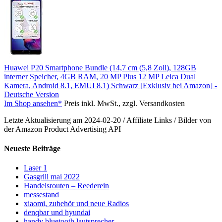
Huawei P20 Smartphone Bundle (14,7 cm (5,8 Zoll), 128GB
interner Speicher, 4GB RAM, 20 MP Plus 12 MP Leica Dual
Kamera, Android 8.1, EMUI 8.1) Schwarz [Exklusiv bei Amazon] -
Deutsche Version
Im Shop ansehen*
Preis inkl. MwSt., zzgl. Versandkosten
Letzte Aktualisierung am 2024-02-20 / Affiliate Links / Bilder von
der Amazon Product Advertising API
Neueste Beiträge
Laser 1
Gasgrill mai 2022
Handelsrouten – Reederein
messestand
xiaomi, zubehör und neue Radios
denqbar und hyundai
handy bluetooth lautsprecher