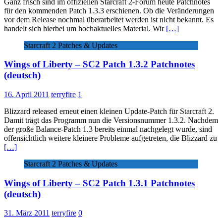
Ganz frisch sind im offiziellen Starcraft 2-Forum heute Patchnotes
für den kommenden Patch 1.3.3 erschienen. Ob die Veränderungen
vor dem Release nochmal überarbeitet werden ist nicht bekannt. Es
handelt sich hierbei um hochaktuelles Material. Wir
[…]
Starcraft 2 Patches & Updates
Wings of Liberty – SC2 Patch 1.3.2 Patchnotes
(deutsch)
16. April 2011
terryfire
1
Blizzard released erneut einen kleinen Update-Patch für Starcraft 2.
Damit trägt das Programm nun die Versionsnummer 1.3.2. Nachdem
der große Balance-Patch 1.3 bereits einmal nachgelegt wurde, sind
offensichtlich weitere kleinere Probleme aufgetreten, die Blizzard zu
[…]
Starcraft 2 Patches & Updates
Wings of Liberty – SC2 Patch 1.3.1 Patchnotes
(deutsch)
31. März 2011
terryfire
0