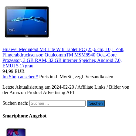
Huawei MediaPad M3 Lite Wifi Tablet-PC (25,6 cm, 10,1 Zoll,
Fingerabdrucksensor, QualcommTM MSM8940 Octa-Core
Prozessor, 3 GB RAM, 32 GB interner Speicher, Android 7.0,
EMUI 5.1) grau
94,99 EUR
Im Shop ansehen*
Preis inkl. MwSt., zzgl. Versandkosten
Letzte Aktualisierung am 2024-02-20 / Affiliate Links / Bilder von
der Amazon Product Advertising API
Suchen nach:
Smartphone Angebot