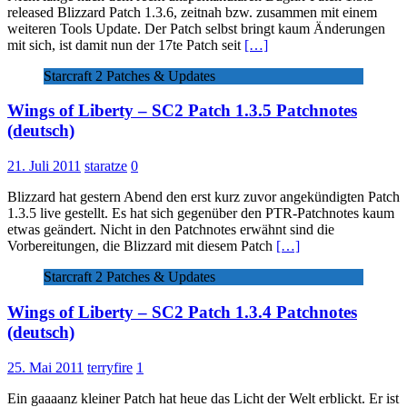
released Blizzard Patch 1.3.6, zeitnah bzw. zusammen mit einem
weiteren Tools Update. Der Patch selbst bringt kaum Änderungen
mit sich, ist damit nun der 17te Patch seit
[…]
Starcraft 2 Patches & Updates
Wings of Liberty – SC2 Patch 1.3.5 Patchnotes
(deutsch)
21. Juli 2011
staratze
0
Blizzard hat gestern Abend den erst kurz zuvor angekündigten Patch
1.3.5 live gestellt. Es hat sich gegenüber den PTR-Patchnotes kaum
etwas geändert. Nicht in den Patchnotes erwähnt sind die
Vorbereitungen, die Blizzard mit diesem Patch
[…]
Starcraft 2 Patches & Updates
Wings of Liberty – SC2 Patch 1.3.4 Patchnotes
(deutsch)
25. Mai 2011
terryfire
1
Ein gaaaanz kleiner Patch hat heue das Licht der Welt erblickt. Er ist