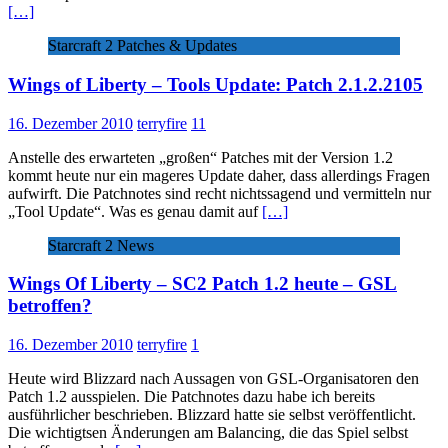
[…]
Starcraft 2 Patches & Updates
Wings of Liberty – Tools Update: Patch 2.1.2.2105
16. Dezember 2010
terryfire
11
Anstelle des erwarteten „großen“ Patches mit der Version 1.2
kommt heute nur ein mageres Update daher, dass allerdings Fragen
aufwirft. Die Patchnotes sind recht nichtssagend und vermitteln nur
„Tool Update“. Was es genau damit auf
[…]
Starcraft 2 News
Wings Of Liberty – SC2 Patch 1.2 heute – GSL
betroffen?
16. Dezember 2010
terryfire
1
Heute wird Blizzard nach Aussagen von GSL-Organisatoren den
Patch 1.2 ausspielen. Die Patchnotes dazu habe ich bereits
ausführlicher beschrieben. Blizzard hatte sie selbst veröffentlicht.
Die wichtigtsen Änderungen am Balancing, die das Spiel selbst