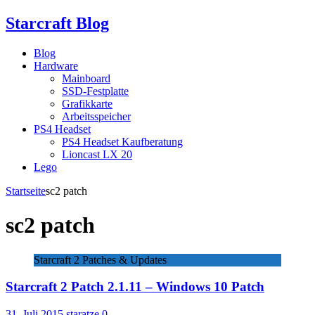
Starcraft Blog
Blog
Hardware
Mainboard
SSD-Festplatte
Grafikkarte
Arbeitsspeicher
PS4 Headset
PS4 Headset Kaufberatung
Lioncast LX 20
Lego
Startseite
sc2 patch
sc2 patch
Starcraft 2 Patches & Updates
Starcraft 2 Patch 2.1.11 – Windows 10 Patch
31. Juli 2015
staratze
0