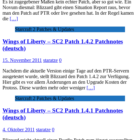
Es ist zugegebener Maßen kein echter Patch, aber so gut wie. Ein
Novum diesmal: Blizzard gibt einen Situation Report raus, bevor
man den Patch auf PTR oder live gesehen hat. In der Regel kamen
die
[…]
Starcraft 2 Patches & Updates
Wings of Liberty – SC2 Patch 1.4.2 Patchnotes
(deutsch)
15. November 2011
staratze
0
Nachdem die aktuelle Version einige Tage auf den PTR-Servern
ausgetestet wurde, stellt Blizzard den Patch 1.4.2 zur Verfügung.
Hier gibt es vor allem Änderungen an den Upgrade Kosten der
Protoss. Diese wurden mehr oder weniger
[…]
Starcraft 2 Patches & Updates
Wings of Liberty – SC2 Patch 1.4.1 Patchnotes
(deutsch)
4. Oktober 2011
staratze
0