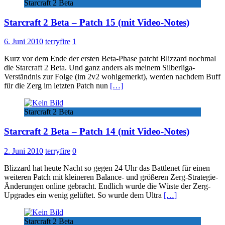
Starcraft 2 Beta
Starcraft 2 Beta – Patch 15 (mit Video-Notes)
6. Juni 2010
terryfire
1
Kurz vor dem Ende der ersten Beta-Phase patcht Blizzard nochmal
die Starcraft 2 Beta. Und ganz anders als meinem Silberliga-
Verständnis zur Folge (im 2v2 wohlgemerkt), werden nachdem Buff
für die Zerg im letzten Patch nun
[…]
Starcraft 2 Beta
Starcraft 2 Beta – Patch 14 (mit Video-Notes)
2. Juni 2010
terryfire
0
Blizzard hat heute Nacht so gegen 24 Uhr das Battlenet für einen
weiteren Patch mit kleineren Balance- und größeren Zerg-Strategie-
Änderungen online gebracht. Endlich wurde die Wüste der Zerg-
Upgrades ein wenig gelüftet. So wurde dem Ultra
[…]
Starcraft 2 Beta