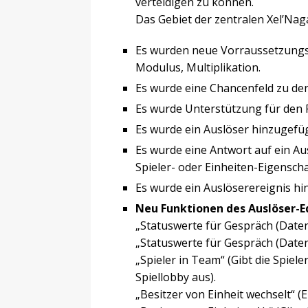
verteidigen zu können.
Das Gebiet der zentralen Xel’Nag
Es wurden neue Vorraussetzungst
Modulus, Multiplikation.
Es wurde eine Chancenfeld zu den
Es wurde Unterstützung für den 
Es wurde ein Auslöser hinzugefüg
Es wurde eine Antwort auf ein Au
Spieler- oder Einheiten-Eigensch
Es wurde ein Auslöserereignis hi
Neu Funktionen des Auslöser-Ed
„Statuswerte für Gespräch (Daten)
„Statuswerte für Gespräch (Daten)
„Spieler in Team“ (Gibt die Spi
Spiellobby aus).
„Besitzer von Einheit wechselt“ (E