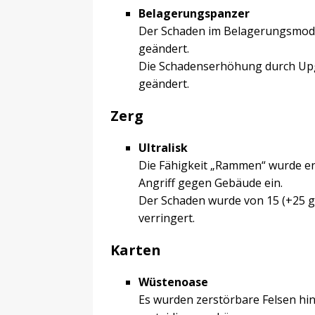
Belagerungspanzer
Der Schaden im Belagerungsmodu
geändert.
Die Schadenserhöhung durch Upg
geändert.
Zerg
Ultralisk
Die Fähigkeit „Rammen“ wurde en
Angriff gegen Gebäude ein.
Der Schaden wurde von 15 (+25 g
verringert.
Karten
Wüstenoase
Es wurden zerstörbare Felsen hin