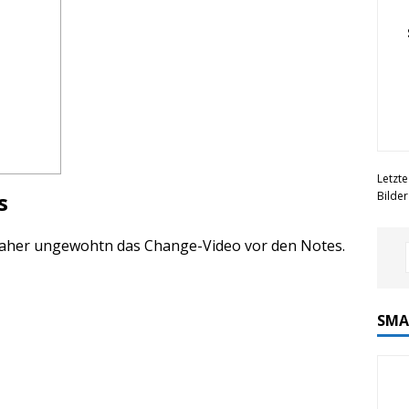
Letzte
s
Bilde
, daher ungewohtn das Change-Video vor den Notes.
SMA