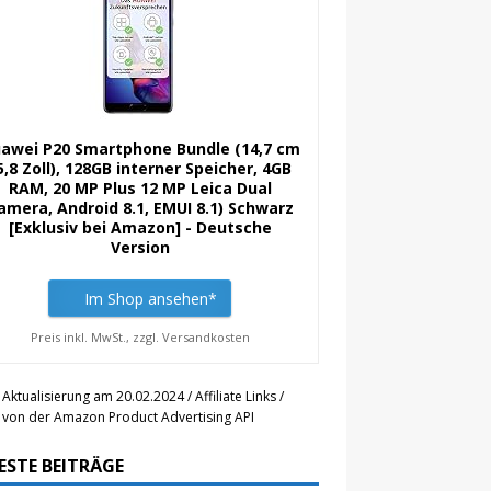
awei P20 Smartphone Bundle (14,7 cm
5,8 Zoll), 128GB interner Speicher, 4GB
RAM, 20 MP Plus 12 MP Leica Dual
amera, Android 8.1, EMUI 8.1) Schwarz
[Exklusiv bei Amazon] - Deutsche
Version
Im Shop ansehen*
Preis inkl. MwSt., zzgl. Versandkosten
 Aktualisierung am 20.02.2024 / Affiliate Links /
r von der Amazon Product Advertising API
ESTE BEITRÄGE