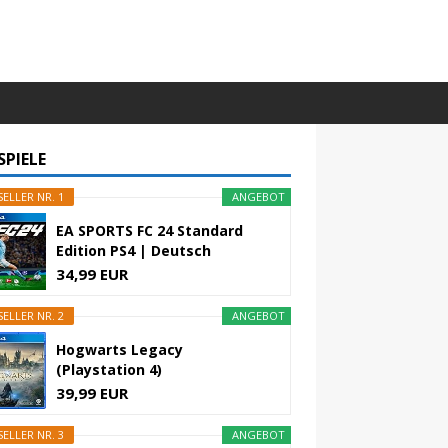
SPIELE
ELLER NR. 1
ANGEBOT
EA SPORTS FC 24 Standard
Edition PS4 | Deutsch
34,99 EUR
ELLER NR. 2
ANGEBOT
Hogwarts Legacy
(Playstation 4)
39,99 EUR
ELLER NR. 3
ANGEBOT