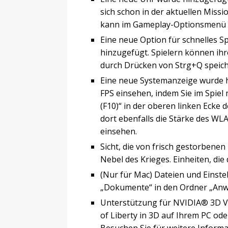
sich schon in der aktuellen Missi
kann im Gameplay-Optionsmenü e
Eine neue Option für schnelles 
hinzugefügt. Spielern können ihr
durch Drücken von Strg+Q speich
Eine neue Systemanzeige wurde h
FPS einsehen, indem Sie im Spiel
(F10)“ in der oberen linken Ecke
dort ebenfalls die Stärke des W
einsehen.
Sicht, die von frisch gestorbenen
Nebel des Krieges. Einheiten, die
(Nur für Mac) Dateien und Einste
„Dokumente“ in den Ordner „An
Unterstützung für NVIDIA® 3D Vi
of Liberty in 3D auf Ihrem PC od