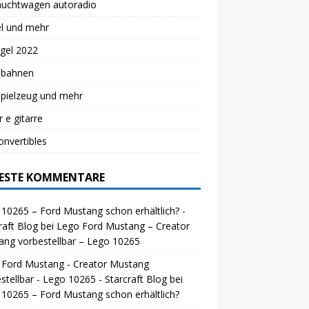
auchtwagen autoradio
el und mehr
gel 2022
lbahnen
spielzeug und mehr
r e gitarre
nvertibles
ESTE KOMMENTARE
10265 – Ford Mustang schon erhältlich? -
raft Blog
bei
Lego Ford Mustang – Creator
ng vorbestellbar – Lego 10265
 Ford Mustang - Creator Mustang
stellbar - Lego 10265 - Starcraft Blog
bei
10265 – Ford Mustang schon erhältlich?