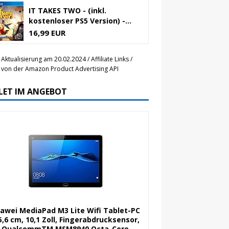
IT TAKES TWO - (inkl.
kostenloser PS5 Version) -...
16,99 EUR
 Aktualisierung am 20.02.2024 / Affiliate Links /
r von der Amazon Product Advertising API
LET IM ANGEBOT
awei MediaPad M3 Lite Wifi Tablet-PC
5,6 cm, 10,1 Zoll, Fingerabdrucksensor,
QualcommTM MSM8940 Octa-Core