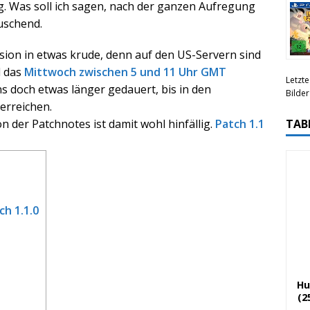
. Was soll ich sagen, nach der ganzen Aufregung
äuschend.
rsion in etwas krude, denn auf den US-Servern sind
d das
Mittwoch zwischen 5 und 11 Uhr GMT
Letzte
 doch etwas länger gedauert, bis in den
Bilde
erreichen.
n der Patchnotes ist damit wohl hinfällig.
Patch 1.1
TAB
ch 1.1.0
Hu
(2