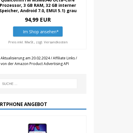
Prozessor, 3 GB RAM, 32 GB interner
Speicher, Android 7.0, EMUI 5.1) grau
94,99 EUR
Im Shop ansehen*
Preis inkl. MwSt., zzgl. Versandkosten
 Aktualisierung am 20.02.2024 / Affiliate Links /
r von der Amazon Product Advertising API
RTPHONE ANGEBOT