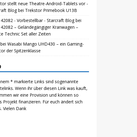
tor stellt neue Theatre-Android-Tablets vor -
raft Blog
bei
Trekstor Primebook U13B
42082 - Vorbestellbar - Starcraft Blog
bei
 42082 – Geländegängiger Kranwagen –
e Technic Set aller Zeiten
bei
Wasabi Mango UHD430 – ein Gaming-
or der Spitzenklasse
O
inem * markierte Links sind sogenannte
iatelinks. Wenn ihr über diesen Link was kauft,
mmen wir eine Provision und können so
s Projekt finanzieren. Für euch ändert sich
s. Vielen Dank