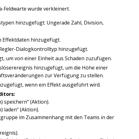
a-Feldwarte wurde verkleinert.
ypen hinzugefügt: Ungerade Zahl, Division,
 Effektdaten hinzugefügt.
Regler-Dialogkontrolltyp hinzugefügt.
t, um von einer Einheit aus Schaden zuzufügen.
slöserereignis hinzugefügt, um die Höhe einer
aftsveränderungen zur Verfügung zu stellen.
nzugefügt, wenn ein Effekt ausgeführt wird.
itors:
 speichern“ (Aktion).
 laden“ (Aktion).
elergruppe im Zusammenhang mit den Teams in der
reignis).