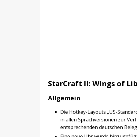
StarCraft II: Wings of Li
Allgemein
Die Hotkey-Layouts „US-Standard
in allen Sprachversionen zur Verf
entsprechenden deutschen Beleg
Eine neue Uhr wurde hinzugefügt.