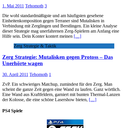
1. Mai 2011
Tehomoth
3
Die wohl standardmäßigste und am häufigsten gesehene
Einheitenkomposition gegen Terraner sind Mutalisken in
Verbindung mit Zerglingen und Berstlingen. Ein kleine Analyse
dieser Strategie mag unerfahrenen Zerg-Spielern am Anfang eine
Hilfe sein. Dein Konter kontert meinen
[…]
Zerg Strategie & Taktik
Zerg Strategie: Mutalisken gegen Protoss – Das
Unerhörte wagen
30. April 2011
Tehomoth
1
ZvP. Ein schwieriges Matchup, zumindest für den Zerg. Man
scheint die ganze Zeit gegen eine Wand zu laufen. Ganz wörtlich.
Eine Wand aus Kraftfeldern, garniert mit bunten Thermal-Lanzen
der Kolosse, die eine schöne Lasershow bieten,
[…]
PS4 Spiele