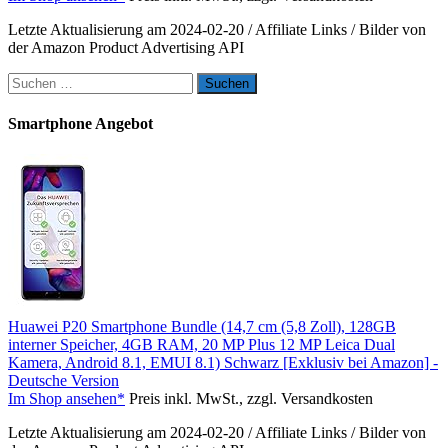
Letzte Aktualisierung am 2024-02-20 / Affiliate Links / Bilder von
der Amazon Product Advertising API
Suchen
nach:
Smartphone Angebot
Huawei P20 Smartphone Bundle (14,7 cm (5,8 Zoll), 128GB
interner Speicher, 4GB RAM, 20 MP Plus 12 MP Leica Dual
Kamera, Android 8.1, EMUI 8.1) Schwarz [Exklusiv bei Amazon] -
Deutsche Version
Im Shop ansehen*
Preis inkl. MwSt., zzgl. Versandkosten
Letzte Aktualisierung am 2024-02-20 / Affiliate Links / Bilder von