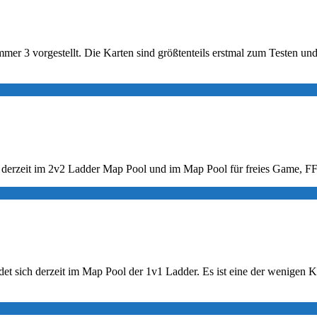
er 3 vorgestellt. Die Karten sind größtenteils erstmal zum Testen un
sich derzeit im 2v2 Ladder Map Pool und im Map Pool für freies Game, 
ndet sich derzeit im Map Pool der 1v1 Ladder. Es ist eine der wenigen K