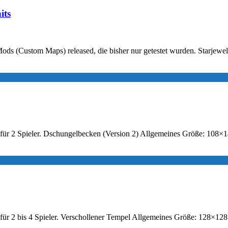
its
Mods (Custom Maps) released, die bisher nur getestet wurden. Starjewel
ap für 2 Spieler. Dschungelbecken (Version 2) Allgemeines Größe: 108
p für 2 bis 4 Spieler. Verschollener Tempel Allgemeines Größe: 128×1