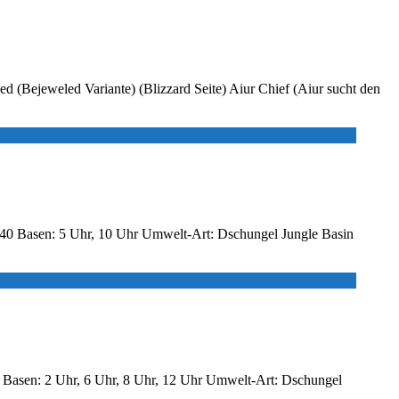
ed (Bejeweled Variante) (Blizzard Seite) Aiur Chief (Aiur sucht den
×140 Basen: 5 Uhr, 10 Uhr Umwelt-Art: Dschungel Jungle Basin
28 Basen: 2 Uhr, 6 Uhr, 8 Uhr, 12 Uhr Umwelt-Art: Dschungel