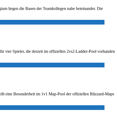
ugium liegen die Basen der Teamkollegen nahe beieinander. Die
 vier Spieler, die derzeit im offiziellen 2vs2-Ladder-Pool vorhanden
tellt eine Besonderheit im 1v1 Map-Pool der offiziellen Blizzard-Maps