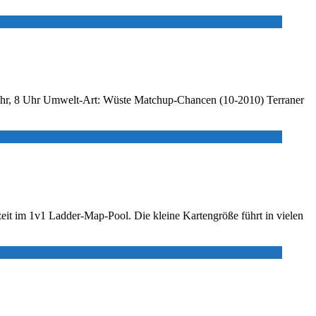
2 Uhr, 8 Uhr Umwelt-Art: Wüste Matchup-Chancen (10-2010) Terraner
eit im 1v1 Ladder-Map-Pool. Die kleine Kartengröße führt in vielen