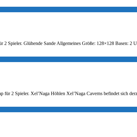
ap für 2 Spieler. Glühende Sande Allgemeines Größe: 128×128 Basen: 
p für 2 Spieler. Xel’Naga Höhlen Xel’Naga Caverns befindet sich derz