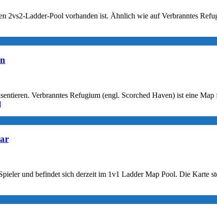
llen 2vs2-Ladder-Pool vorhanden ist. Ähnlich wie auf Verbranntes Ref
en
ntieren. Verbranntes Refugium (engl. Scorched Haven) ist eine Map für
]
tar
 Spieler und befindet sich derzeit im 1v1 Ladder Map Pool. Die Karte s