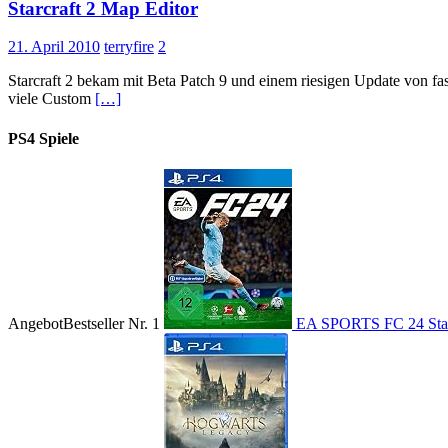
Starcraft 2 Map Editor
21. April 2010
terryfire
2
Starcraft 2 bekam mit Beta Patch 9 und einem riesigen Update von fas
viele Custom
[…]
PS4 Spiele
Angebot
Bestseller Nr. 1
EA SPORTS FC 24 Stand