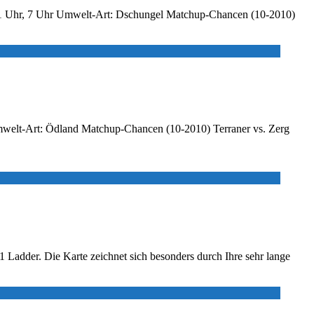
en: 1 Uhr, 7 Uhr Umwelt-Art: Dschungel Matchup-Chancen (10-2010)
Umwelt-Art: Ödland Matchup-Chancen (10-2010) Terraner vs. Zerg
1v1 Ladder. Die Karte zeichnet sich besonders durch Ihre sehr lange