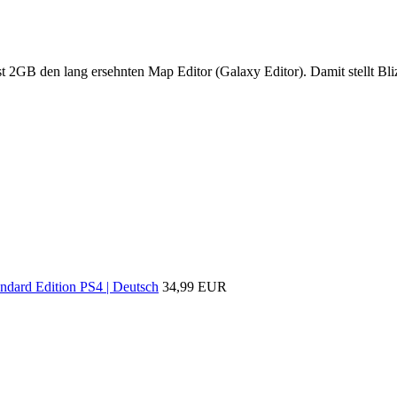
t 2GB den lang ersehnten Map Editor (Galaxy Editor). Damit stellt Bliz
ard Edition PS4 | Deutsch
34,99 EUR