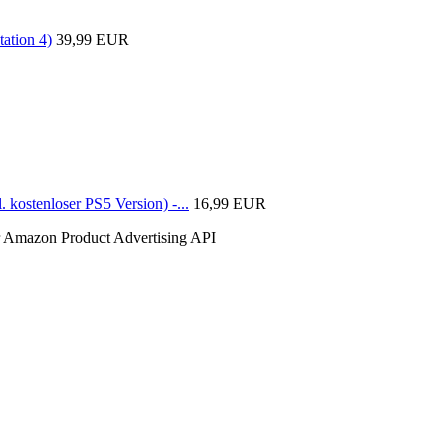
ation 4)
39,99 EUR
kostenloser PS5 Version) -...
16,99 EUR
der Amazon Product Advertising API