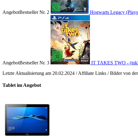
Angebot
Bestseller Nr. 2
Hogwarts Legacy (Playst
Angebot
Bestseller Nr. 3
IT TAKES TWO - (inkl. 
Letzte Aktualisierung am 20.02.2024 / Affiliate Links / Bilder von 
Tablet im Angebot