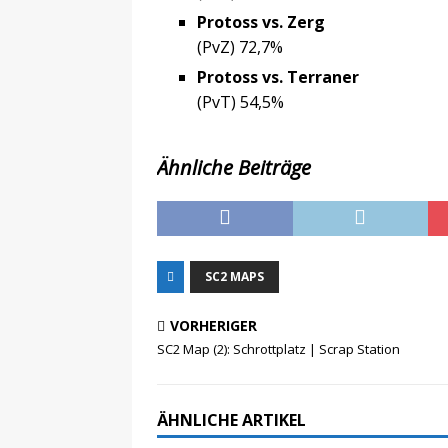
Protoss vs. Zerg
(PvZ) 72,7%
Protoss vs. Terraner
(PvT) 54,5%
Ähnliche Beiträge
SC2 MAPS
VORHERIGER
SC2 Map (2): Schrottplatz | Scrap Station
ÄHNLICHE ARTIKEL