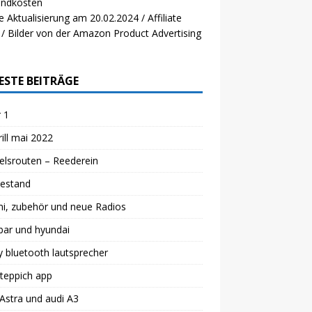
andkosten
e Aktualisierung am 20.02.2024 / Affiliate
 / Bilder von der Amazon Product Advertising
ESTE BEITRÄGE
 1
ill mai 2022
lsrouten – Reederein
estand
i, zubehör und neue Radios
bar und hyundai
 bluetooth lautsprecher
teppich app
Astra und audi A3