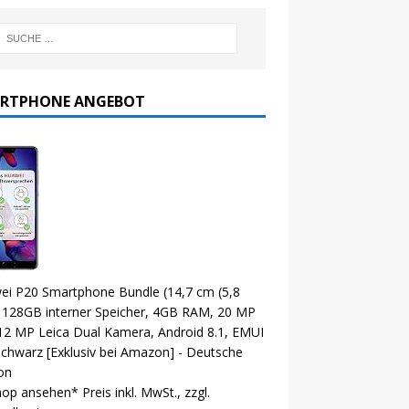
RTPHONE ANGEBOT
ei P20 Smartphone Bundle (14,7 cm (5,8
, 128GB interner Speicher, 4GB RAM, 20 MP
12 MP Leica Dual Kamera, Android 8.1, EMUI
Schwarz [Exklusiv bei Amazon] - Deutsche
on
hop ansehen*
Preis inkl. MwSt., zzgl.