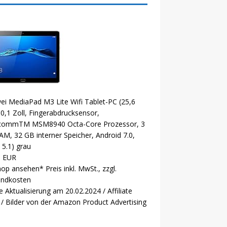
i MediaPad M3 Lite Wifi Tablet-PC (25,6
0,1 Zoll, Fingerabdrucksensor,
commTM MSM8940 Octa-Core Prozessor, 3
M, 32 GB interner Speicher, Android 7.0,
5.1) grau
9 EUR
hop ansehen*
Preis inkl. MwSt., zzgl.
andkosten
e Aktualisierung am 20.02.2024 / Affiliate
 / Bilder von der Amazon Product Advertising