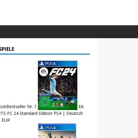
SPIELE
bot
Bestseller Nr. 1
EA
TS FC 24 Standard Edition PS4 | Deutsch
9 EUR