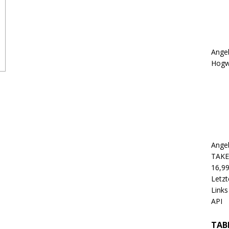
Ange
Hogwa
Ange
TAKES
16,9
Letzt
Links
API
TAB