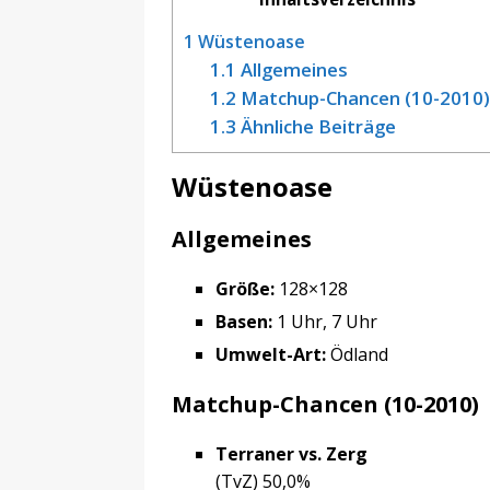
1
Wüstenoase
1.1
Allgemeines
1.2
Matchup-Chancen (10-2010)
1.3
Ähnliche Beiträge
Wüstenoase
Allgemeines
Größe:
128×128
Basen:
1 Uhr, 7 Uhr
Umwelt-Art:
Ödland
Matchup-Chancen (10-2010)
Terraner vs. Zerg
(TvZ) 50,0%