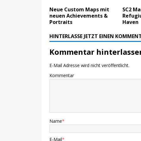
Neue Custom Maps mit
SC2 Map
neuen Achievements &
Refugi
Portraits
Haven
HINTERLASSE JETZT EINEN KOMMEN
Kommentar hinterlasse
E-Mail Adresse wird nicht veröffentlicht.
Kommentar
Name
*
E-Mail
*