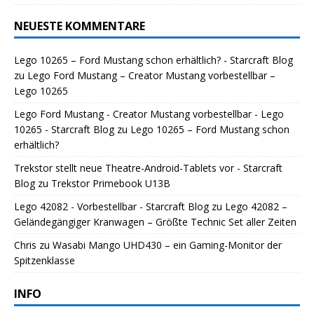
NEUESTE KOMMENTARE
Lego 10265 – Ford Mustang schon erhältlich? - Starcraft Blog
zu
Lego Ford Mustang – Creator Mustang vorbestellbar –
Lego 10265
Lego Ford Mustang - Creator Mustang vorbestellbar - Lego
10265 - Starcraft Blog
zu
Lego 10265 – Ford Mustang schon
erhältlich?
Trekstor stellt neue Theatre-Android-Tablets vor - Starcraft
Blog
zu
Trekstor Primebook U13B
Lego 42082 - Vorbestellbar - Starcraft Blog
zu
Lego 42082 –
Geländegängiger Kranwagen – Größte Technic Set aller Zeiten
Chris
zu
Wasabi Mango UHD430 – ein Gaming-Monitor der
Spitzenklasse
INFO