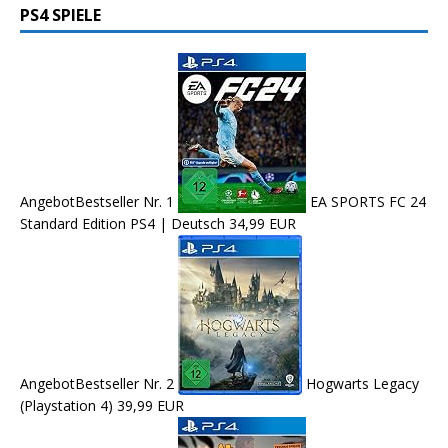
PS4 SPIELE
Angebot
Bestseller Nr. 1
EA SPORTS FC 24
Standard Edition PS4 | Deutsch
34,99 EUR
Angebot
Bestseller Nr. 2
Hogwarts Legacy
(Playstation 4)
39,99 EUR