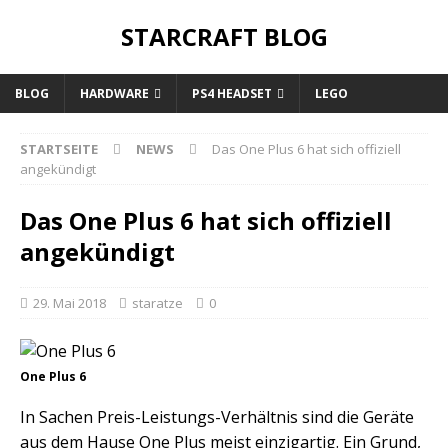
STARCRAFT BLOG
BLOG
HARDWARE
PS4 HEADSET
LEGO
STARTSEITE
NEWS
Das One Plus 6 hat sich offiziell
angekündigt
Das One Plus 6 hat sich offiziell
angekündigt
29. Mai 2018
staratze
0
One Plus 6
In Sachen Preis-Leistungs-Verhältnis sind die Geräte
aus dem Hause One Plus meist einzigartig. Ein Grund,