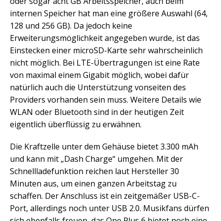
oder sogar acht GB Arbeitsspeicher, auch beim
internen Speicher hat man eine größere Auswahl (64,
128 und 256 GB). Da jedoch keine
Erweiterungsmöglichkeit angegeben wurde, ist das
Einstecken einer microSD-Karte sehr wahrscheinlich
nicht möglich. Bei LTE-Übertragungen ist eine Rate
von maximal einem Gigabit möglich, wobei dafür
natürlich auch die Unterstützung vonseiten des
Providers vorhanden sein muss. Weitere Details wie
WLAN oder Bluetooth sind in der heutigen Zeit
eigentlich überflüssig zu erwähnen.
Die Kraftzelle unter dem Gehäuse bietet 3.300 mAh
und kann mit „Dash Charge“ umgehen. Mit der
Schnellladefunktion reichen laut Hersteller 30
Minuten aus, um einen ganzen Arbeitstag zu
schaffen. Der Anschluss ist ein zeitgemäßer USB-C-
Port, allerdings noch unter USB 2.0. Musikfans dürfen
sich ebenfalls freuen, das One Plus 6 bietet noch eine