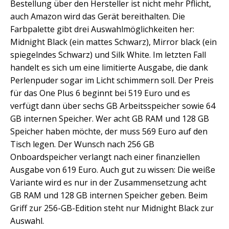
Bestellung über den Hersteller ist nicht mehr Pflicht,
auch Amazon wird das Gerät bereithalten. Die
Farbpalette gibt drei Auswahlmöglichkeiten her:
Midnight Black (ein mattes Schwarz), Mirror black (ein
spiegelndes Schwarz) und Silk White. Im letzten Fall
handelt es sich um eine limitierte Ausgabe, die dank
Perlenpuder sogar im Licht schimmern soll. Der Preis
für das One Plus 6 beginnt bei 519 Euro und es
verfügt dann über sechs GB Arbeitsspeicher sowie 64
GB internen Speicher. Wer acht GB RAM und 128 GB
Speicher haben möchte, der muss 569 Euro auf den
Tisch legen. Der Wunsch nach 256 GB
Onboardspeicher verlangt nach einer finanziellen
Ausgabe von 619 Euro. Auch gut zu wissen: Die weiße
Variante wird es nur in der Zusammensetzung acht
GB RAM und 128 GB internen Speicher geben. Beim
Griff zur 256-GB-Edition steht nur Midnight Black zur
Auswahl.