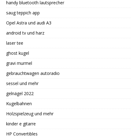
handy bluetooth lautsprecher
saug teppich app
Opel Astra und audi A3
android tv und harz
laser tee
ghost kugel
gravi murmel
gebrauchtwagen autoradio
sessel und mehr
gelnägel 2022
Kugelbahnen
Holzspielzeug und mehr
kinder e gitarre
HP Convertibles