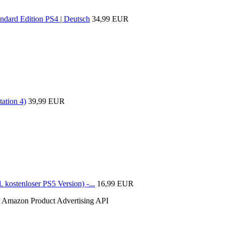
ard Edition PS4 | Deutsch
34,99 EUR
ation 4)
39,99 EUR
kostenloser PS5 Version) -...
16,99 EUR
der Amazon Product Advertising API