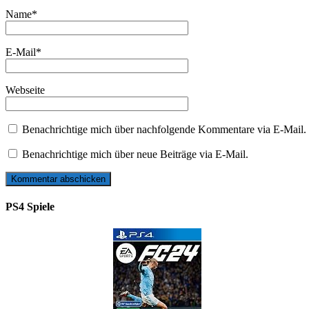
Name
*
E-Mail
*
Webseite
Benachrichtige mich über nachfolgende Kommentare via E-Mail.
Benachrichtige mich über neue Beiträge via E-Mail.
PS4 Spiele