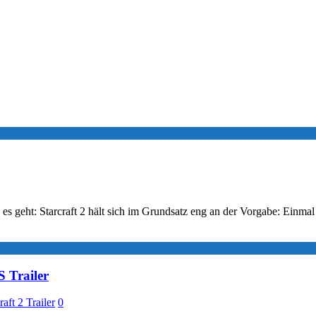
in es geht: Starcraft 2 hält sich im Grundsatz eng an der Vorgabe: E
 Trailer
raft 2 Trailer
0