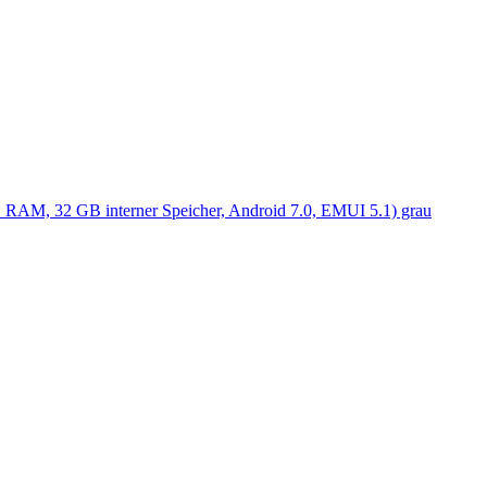
RAM, 32 GB interner Speicher, Android 7.0, EMUI 5.1) grau