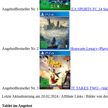
Angebot
Bestseller Nr. 1
EA SPORTS FC 24 Stand
Angebot
Bestseller Nr. 2
Hogwarts Legacy (Playst
Angebot
Bestseller Nr. 3
IT TAKES TWO - (inkl. 
Letzte Aktualisierung am 20.02.2024 / Affiliate Links / Bilder von 
Tablet im Angebot