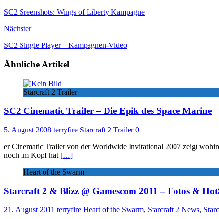
SC2 Sreenshots: Wings of Liberty Kampagne
Nächster
SC2 Single Player – Kampagnen-Video
Ähnliche Artikel
Starcraft 2 Trailer
SC2 Cinematic Trailer – Die Epik des Space Marine
5. August 2008
terryfire
Starcraft 2 Trailer
0
er Cinematic Trailer von der Worldwide Invitational 2007 zeigt woh
noch im Kopf hat
[…]
Heart of the Swarm
Starcraft 2 & Blizz @ Gamescom 2011 – Fotos & HotS
21. August 2011
terryfire
Heart of the Swarm
,
Starcraft 2 News
,
Starc