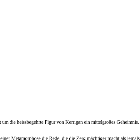
ht um die heissbegehrte Figur von Kerrigan ein mittelgroßes Geheimnis.
n einer Metamorphose die Rede, die die Zerg mächtiger macht als jema