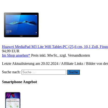
Huawei MediaPad M3 Lite Wifi Tablet-PC (25,6 cm, 10,1 Zoll, Fi
94,99 EUR
Im Shop ansehen*
Preis inkl. MwSt., zzgl. Versandkosten
Letzte Aktualisierung am 20.02.2024 / Affiliate Links / Bilder von 
Suche nach:
Smartphone Angebot