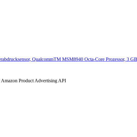
ngerabdrucksensor, QualcommTM MSM8940 Octa-Core Prozessor, 3 GB 
der Amazon Product Advertising API