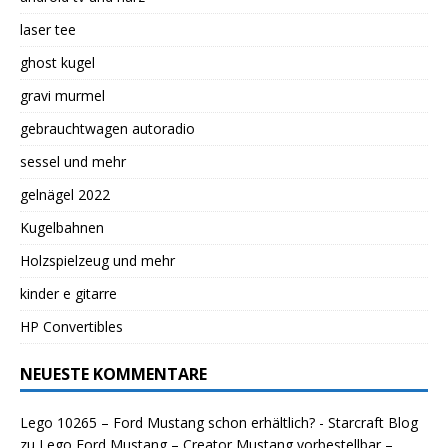
laser tee
ghost kugel
gravi murmel
gebrauchtwagen autoradio
sessel und mehr
gelnägel 2022
Kugelbahnen
Holzspielzeug und mehr
kinder e gitarre
HP Convertibles
NEUESTE KOMMENTARE
Lego 10265 – Ford Mustang schon erhältlich? - Starcraft Blog
zu
Lego Ford Mustang – Creator Mustang vorbestellbar –