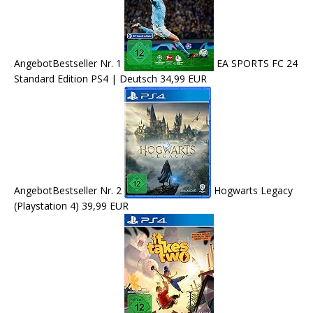
Angebot
Bestseller Nr. 1
EA SPORTS FC 24
Standard Edition PS4 | Deutsch
34,99 EUR
Angebot
Bestseller Nr. 2
Hogwarts Legacy
(Playstation 4)
39,99 EUR