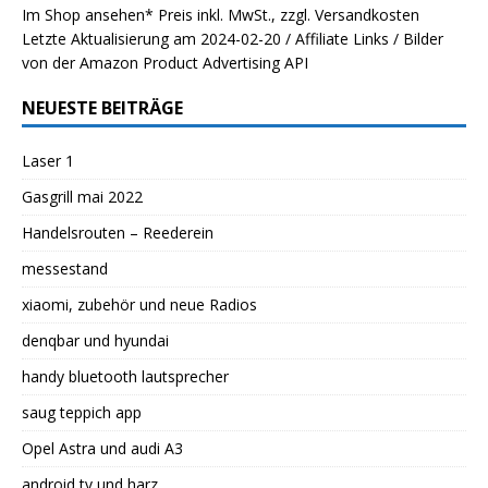
Im Shop ansehen*
Preis inkl. MwSt., zzgl. Versandkosten
Letzte Aktualisierung am 2024-02-20 / Affiliate Links / Bilder
von der Amazon Product Advertising API
NEUESTE BEITRÄGE
Laser 1
Gasgrill mai 2022
Handelsrouten – Reederein
messestand
xiaomi, zubehör und neue Radios
denqbar und hyundai
handy bluetooth lautsprecher
saug teppich app
Opel Astra und audi A3
android tv und harz