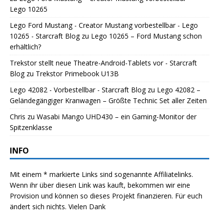
Lego 10265
Lego Ford Mustang - Creator Mustang vorbestellbar - Lego
10265 - Starcraft Blog
zu
Lego 10265 – Ford Mustang schon
erhältlich?
Trekstor stellt neue Theatre-Android-Tablets vor - Starcraft
Blog
zu
Trekstor Primebook U13B
Lego 42082 - Vorbestellbar - Starcraft Blog
zu
Lego 42082 –
Geländegängiger Kranwagen – Größte Technic Set aller Zeiten
Chris
zu
Wasabi Mango UHD430 – ein Gaming-Monitor der
Spitzenklasse
INFO
Mit einem * markierte Links sind sogenannte Affiliatelinks.
Wenn ihr über diesen Link was kauft, bekommen wir eine
Provision und können so dieses Projekt finanzieren. Für euch
ändert sich nichts. Vielen Dank