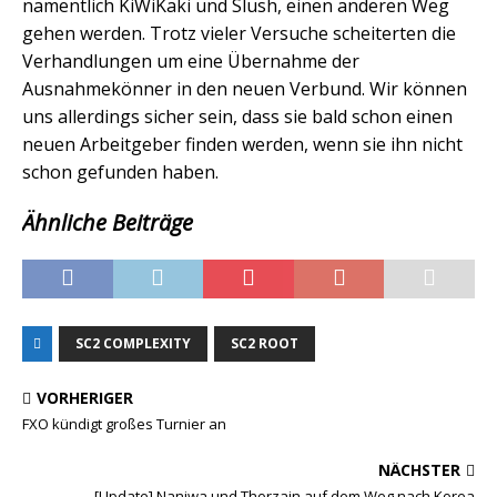
namentlich KiWiKaki und Slush, einen anderen Weg
gehen werden. Trotz vieler Versuche scheiterten die
Verhandlungen um eine Übernahme der
Ausnahmekönner in den neuen Verbund. Wir können
uns allerdings sicher sein, dass sie bald schon einen
neuen Arbeitgeber finden werden, wenn sie ihn nicht
schon gefunden haben.
Ähnliche Beiträge
SC2 COMPLEXITY
SC2 ROOT
VORHERIGER
FXO kündigt großes Turnier an
NÄCHSTER
[Update] Naniwa und Thorzain auf dem Weg nach Korea