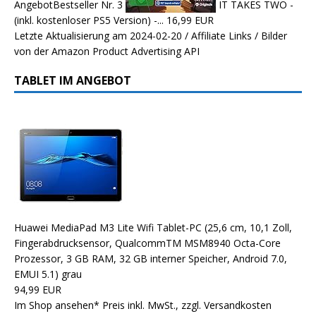
Angebot
Bestseller Nr. 3
IT TAKES TWO -
(inkl. kostenloser PS5 Version) -...
16,99 EUR
Letzte Aktualisierung am 2024-02-20 / Affiliate Links / Bilder
von der Amazon Product Advertising API
TABLET IM ANGEBOT
Huawei MediaPad M3 Lite Wifi Tablet-PC (25,6 cm, 10,1 Zoll,
Fingerabdrucksensor, QualcommTM MSM8940 Octa-Core
Prozessor, 3 GB RAM, 32 GB interner Speicher, Android 7.0,
EMUI 5.1) grau
94,99 EUR
Im Shop ansehen*
Preis inkl. MwSt., zzgl. Versandkosten