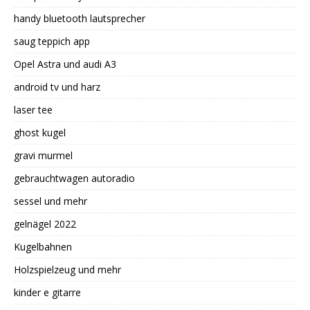
handy bluetooth lautsprecher
saug teppich app
Opel Astra und audi A3
android tv und harz
laser tee
ghost kugel
gravi murmel
gebrauchtwagen autoradio
sessel und mehr
gelnägel 2022
Kugelbahnen
Holzspielzeug und mehr
kinder e gitarre