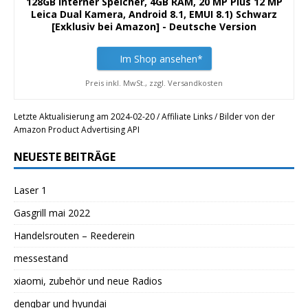
128GB interner Speicher, 4GB RAM, 20 MP Plus 12 MP
Leica Dual Kamera, Android 8.1, EMUI 8.1) Schwarz
[Exklusiv bei Amazon] - Deutsche Version
Im Shop ansehen*
Preis inkl. MwSt., zzgl. Versandkosten
Letzte Aktualisierung am 2024-02-20 / Affiliate Links / Bilder von der
Amazon Product Advertising API
NEUESTE BEITRÄGE
Laser 1
Gasgrill mai 2022
Handelsrouten – Reederein
messestand
xiaomi, zubehör und neue Radios
denqbar und hyundai