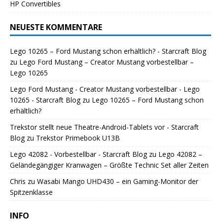
HP Convertibles
NEUESTE KOMMENTARE
Lego 10265 – Ford Mustang schon erhältlich? - Starcraft Blog
zu
Lego Ford Mustang – Creator Mustang vorbestellbar –
Lego 10265
Lego Ford Mustang - Creator Mustang vorbestellbar - Lego
10265 - Starcraft Blog
zu
Lego 10265 – Ford Mustang schon
erhältlich?
Trekstor stellt neue Theatre-Android-Tablets vor - Starcraft
Blog
zu
Trekstor Primebook U13B
Lego 42082 - Vorbestellbar - Starcraft Blog
zu
Lego 42082 –
Geländegängiger Kranwagen – Größte Technic Set aller Zeiten
Chris
zu
Wasabi Mango UHD430 – ein Gaming-Monitor der
Spitzenklasse
INFO