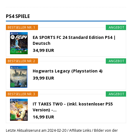
PS4 SPIELE
BESTSELLER NR. 1
ANGEBOT
EA SPORTS FC 24 Standard Edition PS4 |
Deutsch
34,99 EUR
BESTSELLER NR. 2
ANGEBOT
Hogwarts Legacy (Playstation 4)
39,99 EUR
BESTSELLER NR. 3
ANGEBOT
IT TAKES TWO - (inkl. kostenloser PS5
Version) -...
16,99 EUR
Letzte Aktualisierung am 2024-02-20 / Affiliate Links / Bilder von der