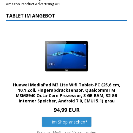
Amazon Product Advertising API
TABLET IM ANGEBOT
Huawei MediaPad M3 Lite Wifi Tablet-PC (25,6 cm,
10,1 Zoll, Fingerabdrucksensor, QualcommTM
MSM8940 Octa-Core Prozessor, 3 GB RAM, 32 GB
interner Speicher, Android 7.0, EMUI 5.1) grau
94,99 EUR
Im Shop ansehen*
Preis inkl. MwSt., zzgl. Versandkosten