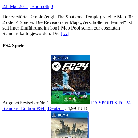
23. Mai 2011
Tehomoth
0
Der zerstörte Temple (engl. The Shattered Temple) ist eine Map für
2 oder 4 Spieler. Die Revision der Map „Verschollener Tempel“ ist
seit ihrer Einführung im 1on1 Map Pool schon zur absoluten
Standardkarte geworden. Die
[…]
PS4 Spiele
Angebot
Bestseller Nr. 1
EA SPORTS FC 24
Standard Edition PS4 | Deutsch
34,99 EUR