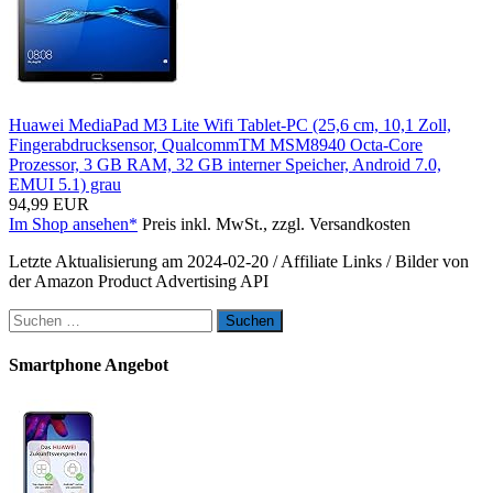
Huawei MediaPad M3 Lite Wifi Tablet-PC (25,6 cm, 10,1 Zoll,
Fingerabdrucksensor, QualcommTM MSM8940 Octa-Core
Prozessor, 3 GB RAM, 32 GB interner Speicher, Android 7.0,
EMUI 5.1) grau
94,99 EUR
Im Shop ansehen*
Preis inkl. MwSt., zzgl. Versandkosten
Letzte Aktualisierung am 2024-02-20 / Affiliate Links / Bilder von
der Amazon Product Advertising API
Suchen
nach:
Smartphone Angebot