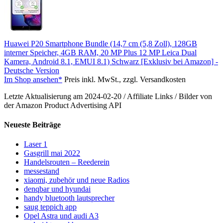
Huawei P20 Smartphone Bundle (14,7 cm (5,8 Zoll), 128GB
interner Speicher, 4GB RAM, 20 MP Plus 12 MP Leica Dual
Kamera, Android 8.1, EMUI 8.1) Schwarz [Exklusiv bei Amazon] -
Deutsche Version
Im Shop ansehen*
Preis inkl. MwSt., zzgl. Versandkosten
Letzte Aktualisierung am 2024-02-20 / Affiliate Links / Bilder von
der Amazon Product Advertising API
Neueste Beiträge
Laser 1
Gasgrill mai 2022
Handelsrouten – Reederein
messestand
xiaomi, zubehör und neue Radios
denqbar und hyundai
handy bluetooth lautsprecher
saug teppich app
Opel Astra und audi A3