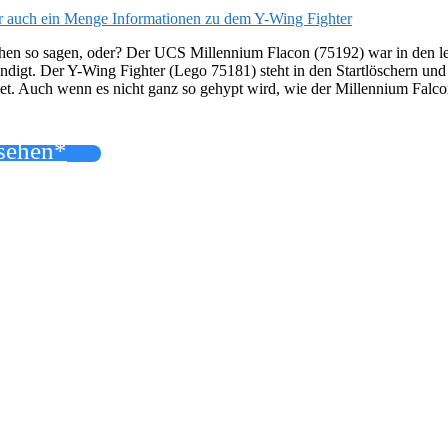
 ihr auch ein Menge Informationen zu dem Y-Wing Fighter
hen so sagen, oder? Der UCS Millennium Flacon (75192) war in den let
digt. Der Y-Wing Fighter (Lego 75181) steht in den Startlöschern und 
htset. Auch wenn es nicht ganz so gehypt wird, wie der Millennium Fal
nsehen*