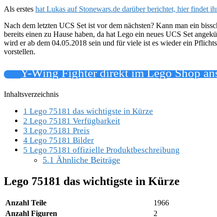
Als erstes
hat Lukas auf Stonewars.de darüber berichtet, hier findet
Nach dem letzten UCS Set ist vor dem nächsten? Kann man ein bissc
bereits einen zu Hause haben, da hat Lego ein neues UCS Set angekün
wird er ab dem 04.05.2018 sein und für viele ist es wieder ein Pflic
vorstellen.
Y-Wing Fighter direkt im Lego Shop a
Inhaltsverzeichnis
1
Lego 75181 das wichtigste in Kürze
2
Lego 75181 Verfügbarkeit
3
Lego 75181 Preis
4
Lego 75181 Bilder
5
Lego 75181 offizielle Produktbeschreibung
5.1
Ähnliche Beiträge
Lego 75181 das wichtigste in Kürze
Anzahl Teile
1966
Anzahl Figuren
2