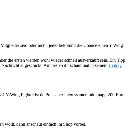
P Mitglieder seid oder nicht, jeder bekommt die Chance einen Y-Wing
aber die ersten werden wohl wieder schnell ausverkauft sein. Ein Tipp
e Nachricht zugeschickt. Am besten ihr schaut mal in seinem
Beitrag
181 Y-Wing Fighter ist de Preis aber interessanter, mit knapp 200 Euro
ehen wollt, dann anschaut einfach im Shop vorbei.