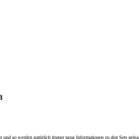
8
r und so werden natürlich immer neue Informationen zu den Sets gele