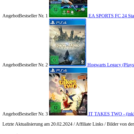
Angebot
Bestseller Nr. 1
EA SPORTS FC 24 Stand
Angebot
Bestseller Nr. 2
Hogwarts Legacy (Playst
Angebot
Bestseller Nr. 3
IT TAKES TWO - (inkl. 
Letzte Aktualisierung am 20.02.2024 / Affiliate Links / Bilder von 