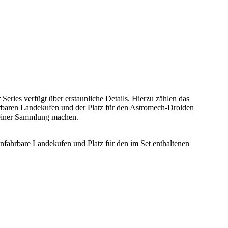
 Series verfügt über erstaunliche Details. Hierzu zählen das
hrbaren Landekufen und der Platz für den Astromech-Droiden
 deiner Sammlung machen.
infahrbare Landekufen und Platz für den im Set enthaltenen