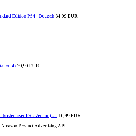
ard Edition PS4 | Deutsch
34,99 EUR
ation 4)
39,99 EUR
kostenloser PS5 Version) -...
16,99 EUR
der Amazon Product Advertising API