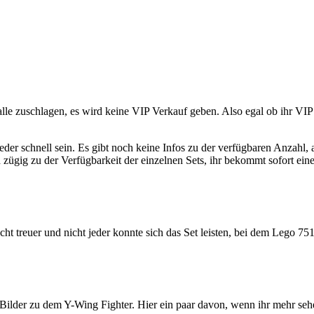
alle zuschlagen, es wird keine VIP Verkauf geben. Also egal ob ihr VI
er schnell sein. Es gibt noch keine Infos zu der verfügbaren Anzahl, 
 zügig zu der Verfügbarkeit der einzelnen Sets, ihr bekommt sofort ein
cht treuer und nicht jeder konnte sich das Set leisten, bei dem Lego 75
elle Bilder zu dem Y-Wing Fighter. Hier ein paar davon, wenn ihr mehr s