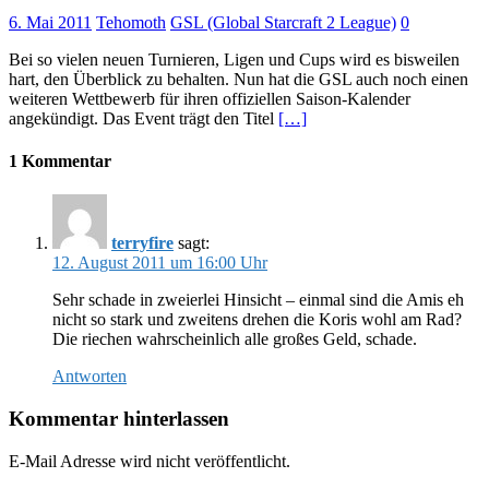
6. Mai 2011
Tehomoth
GSL (Global Starcraft 2 League)
0
Bei so vielen neuen Turnieren, Ligen und Cups wird es bisweilen
hart, den Überblick zu behalten. Nun hat die GSL auch noch einen
weiteren Wettbewerb für ihren offiziellen Saison-Kalender
angekündigt. Das Event trägt den Titel
[…]
1 Kommentar
terryfire
sagt:
12. August 2011 um 16:00 Uhr
Sehr schade in zweierlei Hinsicht – einmal sind die Amis eh
nicht so stark und zweitens drehen die Koris wohl am Rad?
Die riechen wahrscheinlich alle großes Geld, schade.
Antworten
Kommentar hinterlassen
E-Mail Adresse wird nicht veröffentlicht.