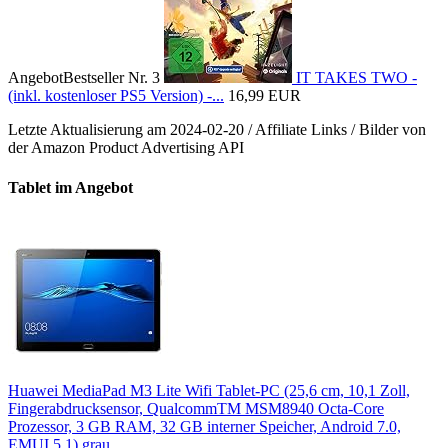
Angebot
Bestseller Nr. 3
IT TAKES TWO -
(inkl. kostenloser PS5 Version) -...
16,99 EUR
Letzte Aktualisierung am 2024-02-20 / Affiliate Links / Bilder von
der Amazon Product Advertising API
Tablet im Angebot
Huawei MediaPad M3 Lite Wifi Tablet-PC (25,6 cm, 10,1 Zoll,
Fingerabdrucksensor, QualcommTM MSM8940 Octa-Core
Prozessor, 3 GB RAM, 32 GB interner Speicher, Android 7.0,
EMUI 5.1) grau