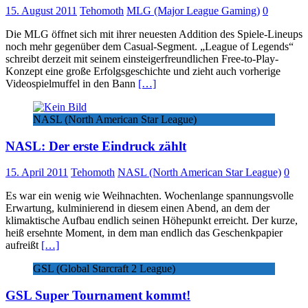
15. August 2011
Tehomoth
MLG (Major League Gaming)
0
Die MLG öffnet sich mit ihrer neuesten Addition des Spiele-Lineups
noch mehr gegenüber dem Casual-Segment. „League of Legends“
schreibt derzeit mit seinem einsteigerfreundlichen Free-to-Play-
Konzept eine große Erfolgsgeschichte und zieht auch vorherige
Videospielmuffel in den Bann
[…]
NASL (North American Star League)
NASL: Der erste Eindruck zählt
15. April 2011
Tehomoth
NASL (North American Star League)
0
Es war ein wenig wie Weihnachten. Wochenlange spannungsvolle
Erwartung, kulminierend in diesem einen Abend, an dem der
klimaktische Aufbau endlich seinen Höhepunkt erreicht. Der kurze,
heiß ersehnte Moment, in dem man endlich das Geschenkpapier
aufreißt
[…]
GSL (Global Starcraft 2 League)
GSL Super Tournament kommt!