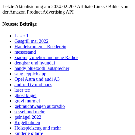
Letzte Aktualisierung am 2024-02-20 / Affiliate Links / Bilder von
der Amazon Product Advertising API
Neueste Beiträge
Laser 1
Gasgrill mai 2022
Handelsrouten – Reederein
messestand
xiaomi, zubehör und neue Radios
denqbar und hyundai
handy bluetooth lautsprecher
saug teppich app
Opel Astra und audi A3
android tv und harz
laser tee
ghost kugel
gravi murmel
gebrauchtwagen autoradio
sessel und mehr
gelnägel 2022
Kugelbahnen
Holzspielzeug und mehr
kinder e gitarre