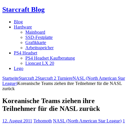
Starcraft Blog
Blog
Hardware
Mainboard
SSD-Festplatte
Grafikkarte
Arbeitsspeicher
PS4 Headset
PS4 Headset Kaufberatung
Lioncast LX 20
Lego
Startseite
Starcraft 2
Starcraft 2 Turniere
NASL (North American Star
League)
Koreanische Teams ziehen ihre Teilnehmer für die NASL
zurück
Koreanische Teams ziehen ihre
Teilnehmer für die NASL zurück
12. August 2011
Tehomoth
NASL (North American Star League)
1