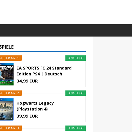
SPIELE
ELLER NR. 1
ANGEBOT
EA SPORTS FC 24 Standard
Edition PS4 | Deutsch
34,99 EUR
ELLER NR. 2
ANGEBOT
Hogwarts Legacy
(Playstation 4)
39,99 EUR
ELLER NR. 3
ANGEBOT