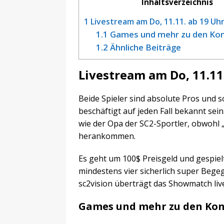
Inhaltsverzeichnis
1
Livestream am Do, 11.11. ab 19 Uhr 
1.1
Games und mehr zu den Ko
1.2
Ähnliche Beiträge
Livestream am Do, 11.11
Beide Spieler sind absolute Pros und s
beschäftigt auf jeden Fall bekannt sein
wie der Opa der SC2-Sportler, obwohl 
herankommen.
Es geht um 100$ Preisgeld und gespielt 
mindestens vier sicherlich super Beg
sc2vision überträgt das Showmatch live
Games und mehr zu den Ko