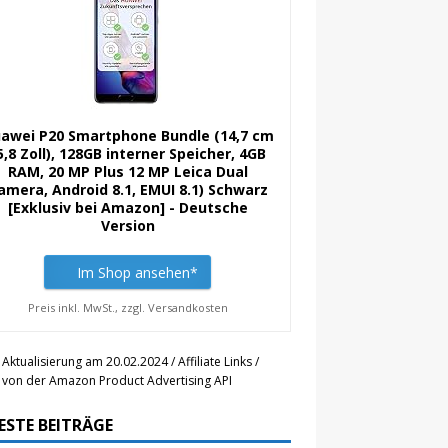
awei P20 Smartphone Bundle (14,7 cm
5,8 Zoll), 128GB interner Speicher, 4GB
RAM, 20 MP Plus 12 MP Leica Dual
amera, Android 8.1, EMUI 8.1) Schwarz
[Exklusiv bei Amazon] - Deutsche
Version
Im Shop ansehen*
Preis inkl. MwSt., zzgl. Versandkosten
 Aktualisierung am 20.02.2024 / Affiliate Links /
r von der Amazon Product Advertising API
ESTE BEITRÄGE