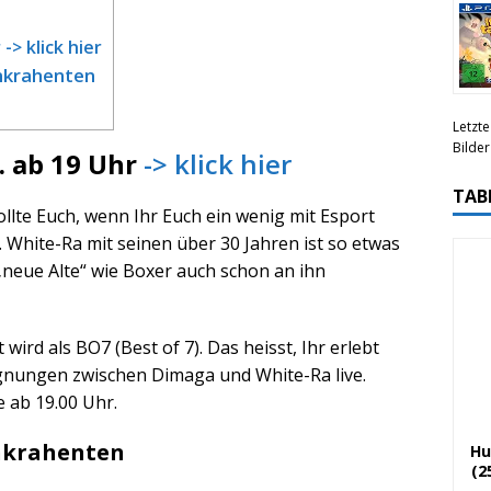
-> klick hier
nkrahenten
Letzte
Bilde
. ab 19 Uhr
-> klick hier
TAB
ollte Euch, wenn Ihr Euch ein wenig mit Esport
. White-Ra mit seinen über 30 Jahren ist so etwas
„neue Alte“ wie Boxer auch schon an ihn
wird als BO7 (Best of 7). Das heisst, Ihr erlebt
egnungen zwischen Dimaga und White-Ra live.
 ab 19.00 Uhr.
nkrahenten
Hu
(2