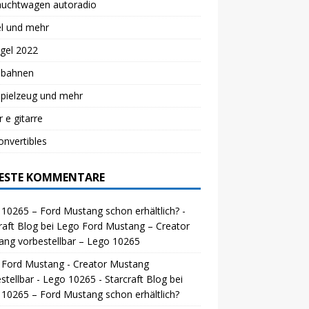
auchtwagen autoradio
el und mehr
gel 2022
lbahnen
spielzeug und mehr
r e gitarre
nvertibles
ESTE KOMMENTARE
10265 – Ford Mustang schon erhältlich? -
raft Blog
bei
Lego Ford Mustang – Creator
ng vorbestellbar – Lego 10265
 Ford Mustang - Creator Mustang
stellbar - Lego 10265 - Starcraft Blog
bei
10265 – Ford Mustang schon erhältlich?