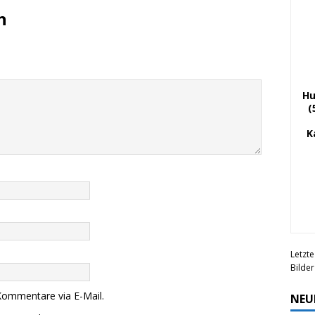
n
Hu
(
K
Letzte
Bilde
Kommentare via E-Mail.
NEU