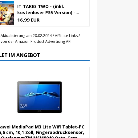
IT TAKES TWO - (inkl.
kostenloser PS5 Version) -...
16,99 EUR
 Aktualisierung am 20.02.2024 / Affiliate Links /
r von der Amazon Product Advertising API
LET IM ANGEBOT
awei MediaPad M3 Lite Wifi Tablet-PC
5,6 cm, 10,1 Zoll, Fingerabdrucksensor,
QualcommTM MSM8940 Octa-Core