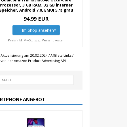
Prozessor, 3 GB RAM, 32 GB interner
Speicher, Android 7.0, EMUI 5.1) grau
94,99 EUR
Im Shop ansehen*
Preis inkl. MwSt., zzgl. Versandkosten
 Aktualisierung am 20.02.2024 / Affiliate Links /
r von der Amazon Product Advertising API
RTPHONE ANGEBOT