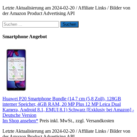
Letzte Aktualisierung am 2024-02-20 / Affiliate Links / Bilder von
der Amazon Product Advertising API
Suchen
nach:
Smartphone Angebot
Huawei P20 Smartphone Bundle (14,7 cm (5,8 Zoll), 128GB
interner Speicher, 4GB RAM, 20 MP Plus 12 MP Leica Dual
Kamera, Android 8.1, EMUI 8.1) Schwarz [Exklusiv bei Amazon] -
Deutsche Version
Im Shop ansehen*
Preis inkl. MwSt., zzgl. Versandkosten
Letzte Aktualisierung am 2024-02-20 / Affiliate Links / Bilder von
der Amazon Product Advertising API