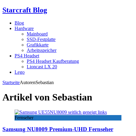
Starcraft Blog
Blog
Hardware
Mainboard
SSD-Festplatte
Grafikkarte
Arbeitsspeicher
PS4 Headset
PS4 Headset Kaufberatung
Lioncast LX 20
Lego
Startseite
Autoren
Sebastian
Artikel von
Sebastian
Fernseher
Samsung NU8009 Premium-UHD Fernseher