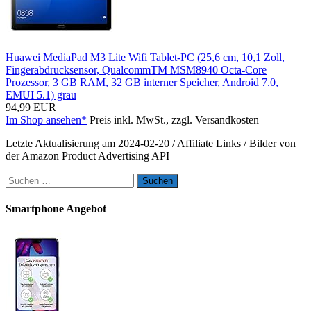
Huawei MediaPad M3 Lite Wifi Tablet-PC (25,6 cm, 10,1 Zoll,
Fingerabdrucksensor, QualcommTM MSM8940 Octa-Core
Prozessor, 3 GB RAM, 32 GB interner Speicher, Android 7.0,
EMUI 5.1) grau
94,99 EUR
Im Shop ansehen*
Preis inkl. MwSt., zzgl. Versandkosten
Letzte Aktualisierung am 2024-02-20 / Affiliate Links / Bilder von
der Amazon Product Advertising API
Suchen
nach:
Smartphone Angebot