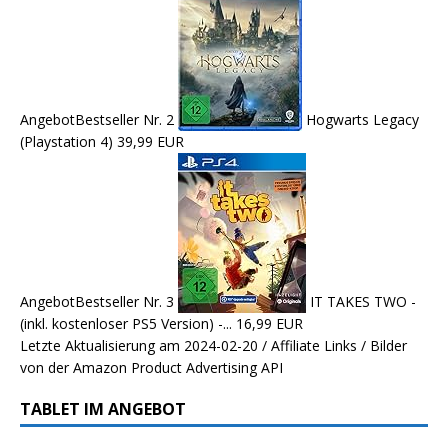
Angebot
Bestseller Nr. 2
Hogwarts Legacy
(Playstation 4)
39,99 EUR
Angebot
Bestseller Nr. 3
IT TAKES TWO -
(inkl. kostenloser PS5 Version) -...
16,99 EUR
Letzte Aktualisierung am 2024-02-20 / Affiliate Links / Bilder
von der Amazon Product Advertising API
TABLET IM ANGEBOT