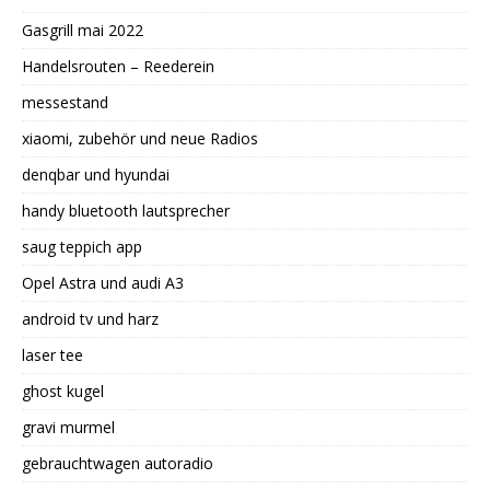
Gasgrill mai 2022
Handelsrouten – Reederein
messestand
xiaomi, zubehör und neue Radios
denqbar und hyundai
handy bluetooth lautsprecher
saug teppich app
Opel Astra und audi A3
android tv und harz
laser tee
ghost kugel
gravi murmel
gebrauchtwagen autoradio