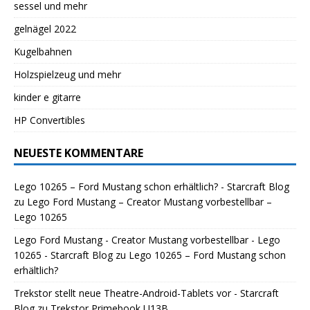
sessel und mehr
gelnägel 2022
Kugelbahnen
Holzspielzeug und mehr
kinder e gitarre
HP Convertibles
NEUESTE KOMMENTARE
Lego 10265 – Ford Mustang schon erhältlich? - Starcraft Blog
zu
Lego Ford Mustang – Creator Mustang vorbestellbar –
Lego 10265
Lego Ford Mustang - Creator Mustang vorbestellbar - Lego
10265 - Starcraft Blog
zu
Lego 10265 – Ford Mustang schon
erhältlich?
Trekstor stellt neue Theatre-Android-Tablets vor - Starcraft
Blog
zu
Trekstor Primebook U13B