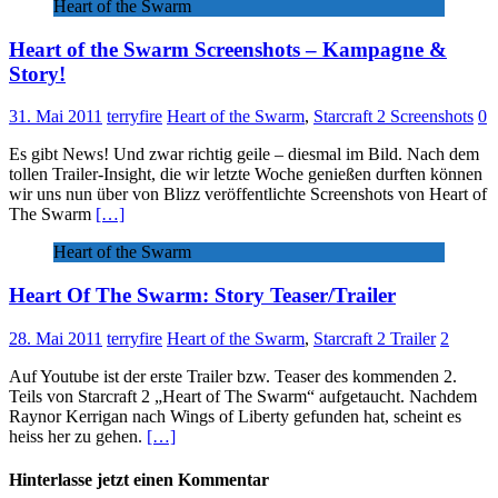
Heart of the Swarm
Heart of the Swarm Screenshots – Kampagne &
Story!
31. Mai 2011
terryfire
Heart of the Swarm
,
Starcraft 2 Screenshots
0
Es gibt News! Und zwar richtig geile – diesmal im Bild. Nach dem
tollen Trailer-Insight, die wir letzte Woche genießen durften können
wir uns nun über von Blizz veröffentlichte Screenshots von Heart of
The Swarm
[…]
Heart of the Swarm
Heart Of The Swarm: Story Teaser/Trailer
28. Mai 2011
terryfire
Heart of the Swarm
,
Starcraft 2 Trailer
2
Auf Youtube ist der erste Trailer bzw. Teaser des kommenden 2.
Teils von Starcraft 2 „Heart of The Swarm“ aufgetaucht. Nachdem
Raynor Kerrigan nach Wings of Liberty gefunden hat, scheint es
heiss her zu gehen.
[…]
Hinterlasse jetzt einen Kommentar