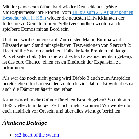
Mit der gamescom öffnet bald wieder Deutschlands größte
Videospielmesse ihre Pforten. Vom
18. bis zum 21. August können
Besucher sich in Köln
wieder die neuesten Entwicklungen der
Industrie zu Gemüte führen. Selbstverständlich werden auch
spielbare Demos mit an Bord sein.
Und hier wird es interessant: Zum ersten Mal in Europa wird
Blizzard einen Stand mit spielbaren Testversionen von Starcraft 2:
Heart of the Swarm einrichten. Falls ihr kein Problem mit langen
Anstehzeiten habt (denn die wird es höchstwahrscheinlich geben),
ist das eure Chance, einen ersten Eindruck der Expansion zu
bekommen.
Als wär das noch nicht genug wird Diablo 3 auch zum Anspielen
bereit stehen. Im Unterschied zu den letzten Jahren ist wohl diesmal
auch die Dämonenjägerin steuerbar.
Kann es noch mehr Gründe für einen Besuch geben? So nah wird
HotS vielleicht in langer Zeit nicht mehr kommen! Wir werden für
euch natürlich vor Ort sein und über alles wichtige berichten.
Ähnliche Beiträge
sc2 heart of the swarm