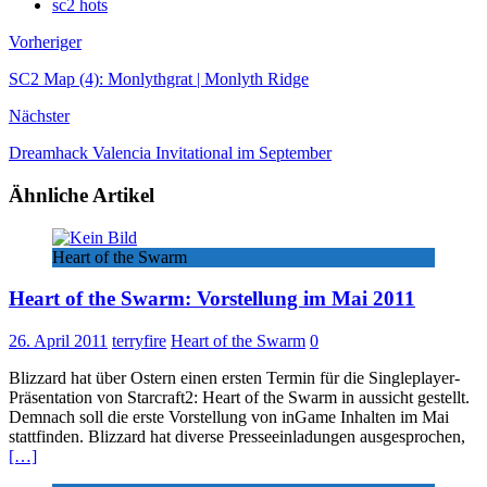
sc2 hots
Vorheriger
SC2 Map (4): Monlythgrat | Monlyth Ridge
Nächster
Dreamhack Valencia Invitational im September
Ähnliche Artikel
Heart of the Swarm
Heart of the Swarm: Vorstellung im Mai 2011
26. April 2011
terryfire
Heart of the Swarm
0
Blizzard hat über Ostern einen ersten Termin für die Singleplayer-
Präsentation von Starcraft2: Heart of the Swarm in aussicht gestellt.
Demnach soll die erste Vorstellung von inGame Inhalten im Mai
stattfinden. Blizzard hat diverse Presseeinladungen ausgesprochen,
[…]