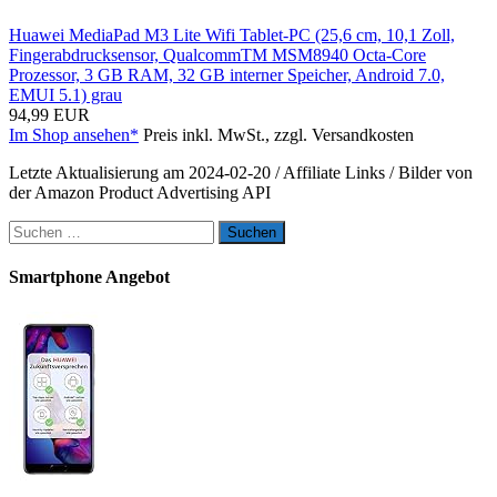
Huawei MediaPad M3 Lite Wifi Tablet-PC (25,6 cm, 10,1 Zoll,
Fingerabdrucksensor, QualcommTM MSM8940 Octa-Core
Prozessor, 3 GB RAM, 32 GB interner Speicher, Android 7.0,
EMUI 5.1) grau
94,99 EUR
Im Shop ansehen*
Preis inkl. MwSt., zzgl. Versandkosten
Letzte Aktualisierung am 2024-02-20 / Affiliate Links / Bilder von
der Amazon Product Advertising API
Suchen
nach:
Smartphone Angebot