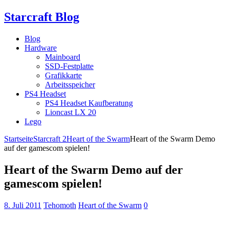
Starcraft Blog
Blog
Hardware
Mainboard
SSD-Festplatte
Grafikkarte
Arbeitsspeicher
PS4 Headset
PS4 Headset Kaufberatung
Lioncast LX 20
Lego
Startseite
Starcraft 2
Heart of the Swarm
Heart of the Swarm Demo
auf der gamescom spielen!
Heart of the Swarm Demo auf der
gamescom spielen!
8. Juli 2011
Tehomoth
Heart of the Swarm
0