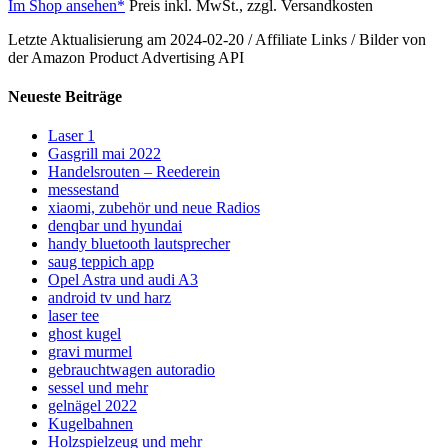
Im Shop ansehen*
Preis inkl. MwSt., zzgl. Versandkosten
Letzte Aktualisierung am 2024-02-20 / Affiliate Links / Bilder von
der Amazon Product Advertising API
Neueste Beiträge
Laser 1
Gasgrill mai 2022
Handelsrouten – Reederein
messestand
xiaomi, zubehör und neue Radios
denqbar und hyundai
handy bluetooth lautsprecher
saug teppich app
Opel Astra und audi A3
android tv und harz
laser tee
ghost kugel
gravi murmel
gebrauchtwagen autoradio
sessel und mehr
gelnägel 2022
Kugelbahnen
Holzspielzeug und mehr