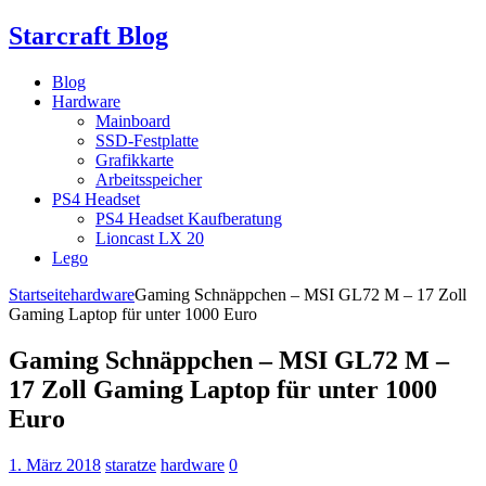
Starcraft Blog
Blog
Hardware
Mainboard
SSD-Festplatte
Grafikkarte
Arbeitsspeicher
PS4 Headset
PS4 Headset Kaufberatung
Lioncast LX 20
Lego
Startseite
hardware
Gaming Schnäppchen – MSI GL72 M – 17 Zoll
Gaming Laptop für unter 1000 Euro
Gaming Schnäppchen – MSI GL72 M –
17 Zoll Gaming Laptop für unter 1000
Euro
1. März 2018
staratze
hardware
0