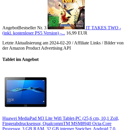
Angebot
Bestseller Nr. 3
IT TAKES TWO -
(inkl. kostenloser PS5 Version) -...
16,99 EUR
Letzte Aktualisierung am 2024-02-20 / Affiliate Links / Bilder von
der Amazon Product Advertising API
Tablet im Angebot
Huawei MediaPad M3 Lite Wifi Tablet-PC (25,6 cm, 10,1 Zoll,
Fingerabdrucksensor, QualcommTM MSM8940 Octa-Core
Prozessor, 3 GB RAM, 32 GB interner Speicher, Android 7.0,