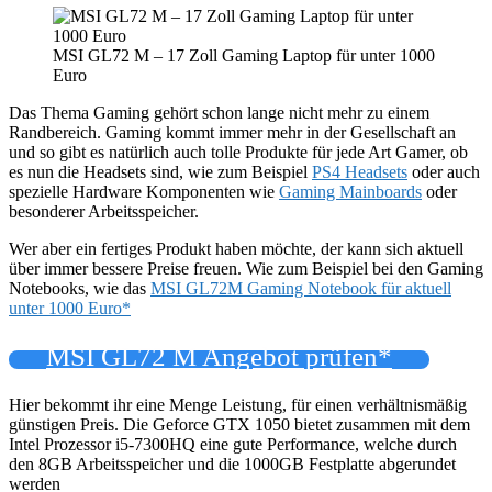
MSI GL72 M – 17 Zoll Gaming Laptop für unter 1000
Euro
Das Thema Gaming gehört schon lange nicht mehr zu einem
Randbereich. Gaming kommt immer mehr in der Gesellschaft an
und so gibt es natürlich auch tolle Produkte für jede Art Gamer, ob
es nun die Headsets sind, wie zum Beispiel
PS4 Headsets
oder auch
spezielle Hardware Komponenten wie
Gaming Mainboards
oder
besonderer Arbeitsspeicher.
Wer aber ein fertiges Produkt haben möchte, der kann sich aktuell
über immer bessere Preise freuen. Wie zum Beispiel bei den Gaming
Notebooks, wie das
MSI GL72M Gaming Notebook für aktuell
unter 1000 Euro*
MSI GL72 M Angebot prüfen*
Hier bekommt ihr eine Menge Leistung, für einen verhältnismäßig
günstigen Preis. Die Geforce GTX 1050 bietet zusammen mit dem
Intel Prozessor i5-7300HQ eine gute Performance, welche durch
den 8GB Arbeitsspeicher und die 1000GB Festplatte abgerundet
werden