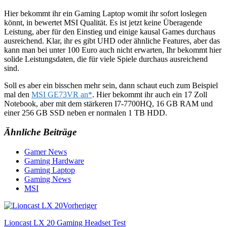
Hier bekommt ihr ein Gaming Laptop womit ihr sofort loslegen
könnt, in bewertet MSI Qualität. Es ist jetzt keine Überagende
Leistung, aber für den Einstieg und einige kausal Games durchaus
ausreichend. Klar, ihr es gibt UHD oder ähnliche Features, aber das
kann man bei unter 100 Euro auch nicht erwarten, Ihr bekommt hier
solide Leistungsdaten, die für viele Spiele durchaus ausreichend
sind.
Soll es aber ein bisschen mehr sein, dann schaut euch zum Beispiel
mal den
MSI GE73VR an*
. Hier bekommt ihr auch ein 17 Zoll
Notebook, aber mit dem stärkeren I7-7700HQ, 16 GB RAM und
einer 256 GB SSD neben er normalen 1 TB HDD.
Ähnliche Beiträge
Gamer News
Gaming Hardware
Gaming Laptop
Gaming News
MSI
Vorheriger
Lioncast LX 20 Gaming Headset Test