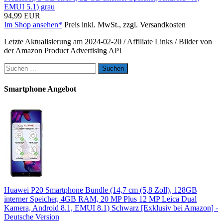
EMUI 5.1) grau
94,99 EUR
Im Shop ansehen*
Preis inkl. MwSt., zzgl. Versandkosten
Letzte Aktualisierung am 2024-02-20 / Affiliate Links / Bilder von
der Amazon Product Advertising API
Suchen
nach:
Smartphone Angebot
Huawei P20 Smartphone Bundle (14,7 cm (5,8 Zoll), 128GB
interner Speicher, 4GB RAM, 20 MP Plus 12 MP Leica Dual
Kamera, Android 8.1, EMUI 8.1) Schwarz [Exklusiv bei Amazon] -
Deutsche Version