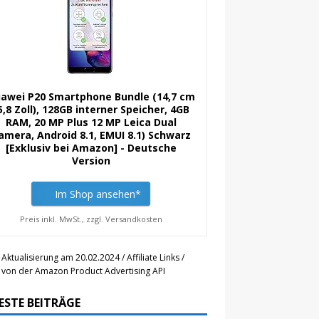
awei P20 Smartphone Bundle (14,7 cm
5,8 Zoll), 128GB interner Speicher, 4GB
RAM, 20 MP Plus 12 MP Leica Dual
amera, Android 8.1, EMUI 8.1) Schwarz
[Exklusiv bei Amazon] - Deutsche
Version
Im Shop ansehen*
Preis inkl. MwSt., zzgl. Versandkosten
 Aktualisierung am 20.02.2024 / Affiliate Links /
r von der Amazon Product Advertising API
ESTE BEITRÄGE