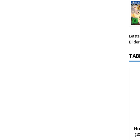
Letzte
Bilde
TAB
Hu
(2