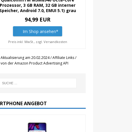
Prozessor, 3 GB RAM, 32 GB interner
Speicher, Android 7.0, EMUI 5.1) grau
94,99 EUR
Im Shop ansehen*
Preis inkl. MwSt., zzgl. Versandkosten
 Aktualisierung am 20.02.2024 / Affiliate Links /
r von der Amazon Product Advertising API
RTPHONE ANGEBOT