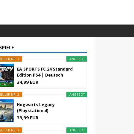
SPIELE
ELLER NR. 1
ANGEBOT
EA SPORTS FC 24 Standard
Edition PS4 | Deutsch
34,99 EUR
ELLER NR. 2
ANGEBOT
Hogwarts Legacy
(Playstation 4)
39,99 EUR
ELLER NR. 3
ANGEBOT