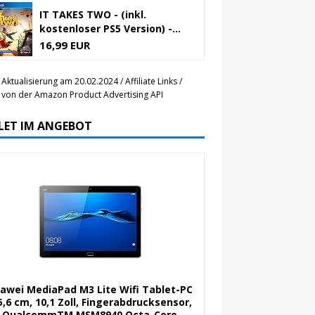
IT TAKES TWO - (inkl.
kostenloser PS5 Version) -...
16,99 EUR
 Aktualisierung am 20.02.2024 / Affiliate Links /
r von der Amazon Product Advertising API
LET IM ANGEBOT
awei MediaPad M3 Lite Wifi Tablet-PC
5,6 cm, 10,1 Zoll, Fingerabdrucksensor,
QualcommTM MSM8940 Octa-Core