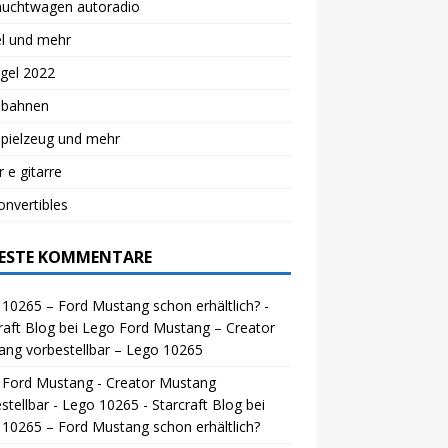
auchtwagen autoradio
el und mehr
gel 2022
lbahnen
spielzeug und mehr
r e gitarre
nvertibles
ESTE KOMMENTARE
10265 – Ford Mustang schon erhältlich? -
raft Blog
bei
Lego Ford Mustang – Creator
ng vorbestellbar – Lego 10265
 Ford Mustang - Creator Mustang
stellbar - Lego 10265 - Starcraft Blog
bei
10265 – Ford Mustang schon erhältlich?