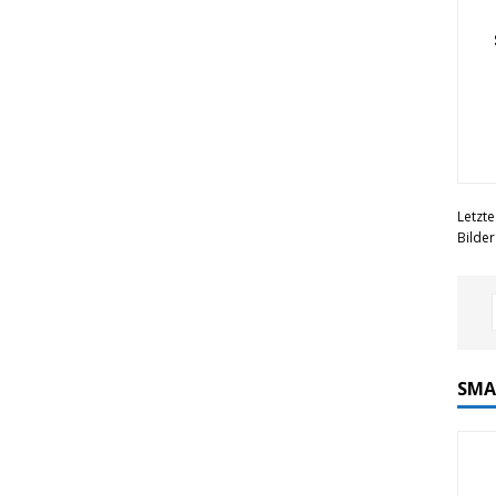
Letzte
Bilde
SMA