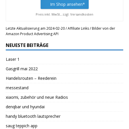
Im Shop ansehen*
Preis inkl. MwSt., zzgl. Versandkosten
Letzte Aktualisierung am 2024-02-20 / Affiliate Links / Bilder von der
Amazon Product Advertising API
NEUESTE BEITRÄGE
Laser 1
Gasgrill mai 2022
Handelsrouten – Reederein
messestand
xiaomi, zubehör und neue Radios
denqbar und hyundai
handy bluetooth lautsprecher
saug teppich app