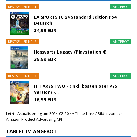
BESTSELLER NR. 1
ANGEBOT
EA SPORTS FC 24 Standard Edition PS4 |
Deutsch
34,99 EUR
BESTSELLER NR. 2
ANGEBOT
Hogwarts Legacy (Playstation 4)
39,99 EUR
BESTSELLER NR. 3
ANGEBOT
IT TAKES TWO - (inkl. kostenloser PS5
Version) -...
16,99 EUR
Letzte Aktualisierung am 2024-02-20 / Affiliate Links / Bilder von der
Amazon Product Advertising API
TABLET IM ANGEBOT