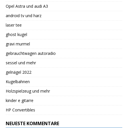
Opel Astra und audi A3
android tv und harz
laser tee
ghost kugel
gravi murmel
gebrauchtwagen autoradio
sessel und mehr
gelnägel 2022
Kugelbahnen
Holzspielzeug und mehr
kinder e gitarre
HP Convertibles
NEUESTE KOMMENTARE