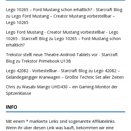
Lego 10265 – Ford Mustang schon erhältlich? - Starcraft Blog
zu
Lego Ford Mustang – Creator Mustang vorbestellbar –
Lego 10265
Lego Ford Mustang - Creator Mustang vorbestellbar - Lego
10265 - Starcraft Blog
zu
Lego 10265 – Ford Mustang schon
erhältlich?
Trekstor stellt neue Theatre-Android-Tablets vor - Starcraft
Blog
zu
Trekstor Primebook U13B
Lego 42082 - Vorbestellbar - Starcraft Blog
zu
Lego 42082 –
Geländegängiger Kranwagen – Größte Technic Set aller Zeiten
Chris
zu
Wasabi Mango UHD430 – ein Gaming-Monitor der
Spitzenklasse
INFO
Mit einem * markierte Links sind sogenannte Affiliatelinks.
Wenn ihr über diesen Link was kauft, bekommen wir eine