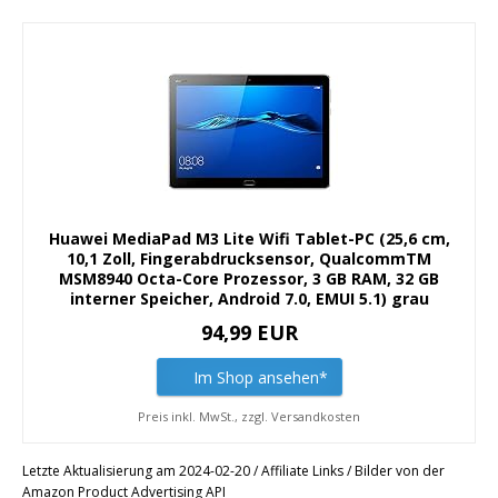
Huawei MediaPad M3 Lite Wifi Tablet-PC (25,6 cm,
10,1 Zoll, Fingerabdrucksensor, QualcommTM
MSM8940 Octa-Core Prozessor, 3 GB RAM, 32 GB
interner Speicher, Android 7.0, EMUI 5.1) grau
94,99 EUR
Im Shop ansehen*
Preis inkl. MwSt., zzgl. Versandkosten
Letzte Aktualisierung am 2024-02-20 / Affiliate Links / Bilder von der
Amazon Product Advertising API